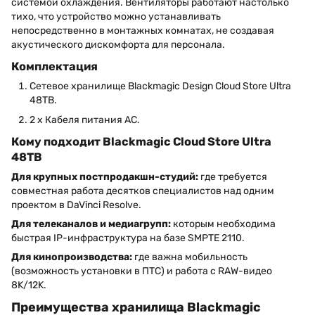
системой охлаждения. Вентиляторы работают настолько
тихо, что устройство можно устанавливать
непосредственно в монтажных комнатах, не создавая
акустического дискомфорта для персонала.
Комплектация
Сетевое хранилище Blackmagic Design Cloud Store Ultra
48TB.
2 x Кабеля питания AC.
Кому подходит Blackmagic Cloud Store Ultra
48TB
Для крупных постпродакшн-студий:
где требуется
совместная работа десятков специалистов над одним
проектом в DaVinci Resolve.
Для телеканалов и медиагрупп:
которым необходима
быстрая IP-инфраструктура на базе SMPTE 2110.
Для кинопроизводства:
где важна мобильность
(возможность установки в ПТС) и работа с RAW-видео
8K/12K.
Преимущества хранилища Blackmagic