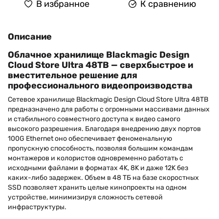
В избранное
К сравнению
Описание
Облачное хранилище Blackmagic Design
Cloud Store Ultra 48TB — сверхбыстрое и
вместительное решение для
профессионального видеопроизводства
Сетевое хранилище Blackmagic Design Cloud Store Ultra 48TB
предназначено для работы с огромными массивами данных
и стабильного совместного доступа к видео самого
высокого разрешения. Благодаря внедрению двух портов
100G Ethernet оно обеспечивает феноменальную
пропускную способность, позволяя большим командам
монтажеров и колористов одновременно работать с
исходными файлами в форматах 4K, 8K и даже 12K без
каких-либо задержек. Объем в 48 ТБ на базе скоростных
SSD позволяет хранить целые кинопроекты на одном
устройстве, минимизируя сложность сетевой
инфраструктуры.