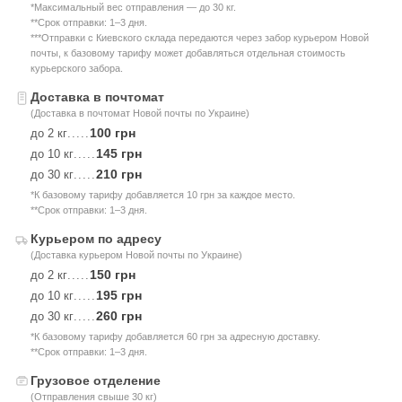
*Максимальный вес отправления — до 30 кг.
**Срок отправки: 1–3 дня.
***Отправки с Киевского склада передаются через забор курьером Новой
почты, к базовому тарифу может добавляться отдельная стоимость
курьерского забора.
Доставка в почтомат
(Доставка в почтомат Новой почты по Украине)
100 грн
до 2 кг
.....
145 грн
до 10 кг
.....
210 грн
до 30 кг
.....
*К базовому тарифу добавляется 10 грн за каждое место.
**Срок отправки: 1–3 дня.
Курьером по адресу
(Доставка курьером Новой почты по Украине)
150 грн
до 2 кг
.....
195 грн
до 10 кг
.....
260 грн
до 30 кг
.....
*К базовому тарифу добавляется 60 грн за адресную доставку.
**Срок отправки: 1–3 дня.
Грузовое отделение
(Отправления свыше 30 кг)