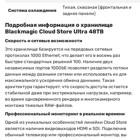
Тихая, сквозная (фронтальная и
Система охлаждения
задняя панели)
Подробная информация о хранилище
Blackmagic Cloud Store Ultra 48TB
Скорость и сетевые возможности
Это хранилище базируется на передовых сетевых
протоколах 100G Ethernet, что делает его в восемь раз
быстрее стандартных решений 10G. Наличие двух
независимых портов 100GbE позволяет разделить потоки
данных между разными сетями или использовать их для
максимального ускорения обмена данными. Такая
архитектура гарантирует, что скорость доступа остается
стабильной даже при экстремальных нагрузках, например,
во время одновременного рендера и многокамерного
монтажа тяжелых RAW-файлов.
Профессиональный мониторинг в реальном времени
Одной из уникальных особенностей линейки Cloud Store
является наличие видеовыходов HDMI и SDI. Подключив
обычный телевизор или профессиональный монитор, вы