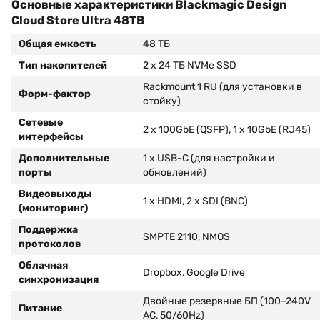
Основные характеристики Blackmagic Design
Cloud Store Ultra 48TB
Общая емкость
48 ТБ
Тип накопителей
2 x 24 ТБ NVMe SSD
Rackmount 1 RU (для установки в
Форм-фактор
стойку)
Сетевые
2 x 100GbE (QSFP), 1 x 10GbE (RJ45)
интерфейсы
Дополнительные
1 x USB-C (для настройки и
порты
обновлений)
Видеовыходы
1 x HDMI, 2 x SDI (BNC)
(мониторинг)
Поддержка
SMPTE 2110, NMOS
протоколов
Облачная
Dropbox, Google Drive
синхронизация
Двойные резервные БП (100–240V
Питание
AC, 50/60Hz)