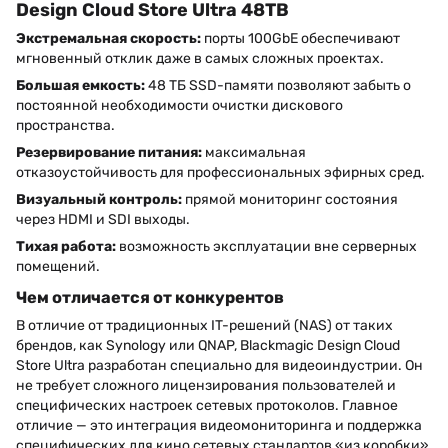
Design Cloud Store Ultra 48TB
Экстремальная скорость:
порты 100GbE обеспечивают
мгновенный отклик даже в самых сложных проектах.
Большая емкость:
48 ТБ SSD-памяти позволяют забыть о
постоянной необходимости очистки дискового
пространства.
Резервирование питания:
максимальная
отказоустойчивость для профессиональных эфирных сред.
Визуальный контроль:
прямой мониторинг состояния
через HDMI и SDI выходы.
Тихая работа:
возможность эксплуатации вне серверных
помещений.
Чем отличается от конкурентов
В отличие от традиционных IT-решений (NAS) от таких
брендов, как Synology или QNAP, Blackmagic Design Cloud
Store Ultra разработан специально для видеоиндустрии. Он
не требует сложного лицензирования пользователей и
специфических настроек сетевых протоколов. Главное
отличие — это интеграция видеомониторинга и поддержка
специфических для кино сетевых стандартов «из коробки»,