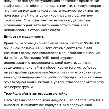
получаете полную визуализацию состояния хранилища:
графическое отображение карты памяти, текущую скорость
чтения/записи для каждого порта, количество активных
пользователей и статус синхронизации с облачными
сервисами. Это позволяет техническому директору
мгновенно оценивать загруженность системы без
использования стороннего софта.
Емкость и надежность
Хранилище оснащено массивом сверхбыстрых NVMe SSD
общей емкостью 48 ТБ. Этого объема достаточно для
хранения огромного количества медиафайлов с высоким
битрейтом. Благодаря RAID-конфигурации и
использованию профессиональной памяти, данные
защищены от случайных сбоев. Кроме того, устройство
имеет двойные резервные блоки питания, что критически
важно для непрерывного цикла постпродакшна — в случае
отказа одной линии питания, устройство продолжит работу
без перезагрузки.
Тихий дизайн и интеграция в стойку
Несмотря на колоссальную мощность, Cloud Store Ultra 48TB
выполнен в компактном корпусе 1 RU с продуманной