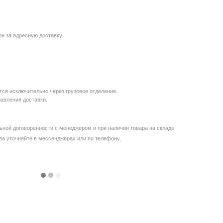
рн за адресную доставку.
ся исключительно через грузовое отделение.
равления доставки.
ной договоренности с менеджером и при наличии товара на складе.
за уточняйте в мессенджерах или по телефону.