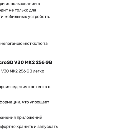
при использовании в
дит не только для
ти мобильных устройств.
icroSD V30 MK2 256 GB
 V30 MK2 256 GB легко
произведения контента в
нформации, что упрощает
хранения приложений;
фортно хранить и запускать