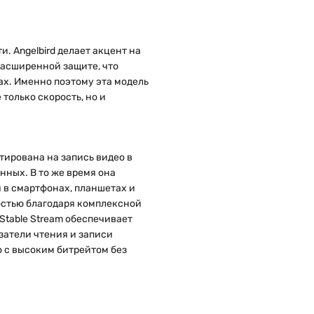
. Angelbird делает акцент на
расширенной защите, что
х. Именно поэтому эта модель
только скорость, но и
нтирована на запись видео в
нных. В то же время она
 в смартфонах, планшетах и
остью благодаря комплексной
table Stream обеспечивает
затели чтения и записи
 с высоким битрейтом без