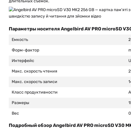
длительных съемок.
Параметры носителя Angelbird AV PRO microSD V3
Емкость
2
Форм-фактор
m
Интерфейс
U
Макс. скорость чтения
2
Макс. скорость записи
1
Класс продуктивности
А
Размеры
1
Вес
0
Подробный обзор Angelbird AV PRO microSD V30 M