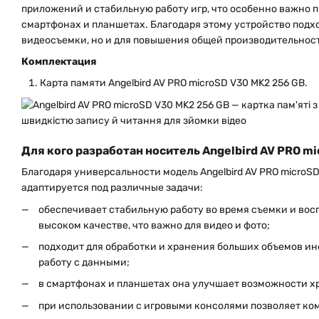
приложений и стабильную работу игр, что особенно важно 
смартфонах и планшетах. Благодаря этому устройство подхо
видеосъемки, но и для повышения общей производительнос
Комплектация
Карта памяти Angelbird AV PRO microSD V30 MK2 256 GB.
Для кого разработан носитель Angelbird AV PRO m
Благодаря универсальности модель Angelbird AV PRO microSD
адаптируется под различные задачи:
обеспечивает стабильную работу во время съемки и вос
высоком качестве, что важно для видео и фото;
подходит для обработки и хранения больших объемов и
работу с данными;
в смартфонах и планшетах она улучшает возможности 
при использовании с игровыми консолями позволяет ком