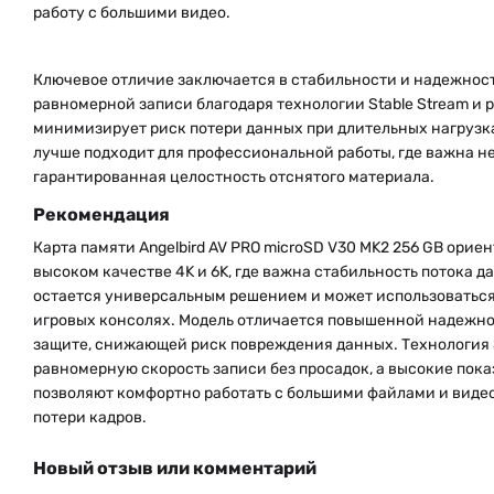
работу с большими видео.
Ключевое отличие заключается в стабильности и надежности
равномерной записи благодаря технологии Stable Stream и 
минимизирует риск потери данных при длительных нагрузка
лучше подходит для профессиональной работы, где важна не 
гарантированная целостность отснятого материала.
Рекомендация
Карта памяти Angelbird AV PRO microSD V30 MK2 256 GB орие
высоком качестве 4K и 6K, где важна стабильность потока да
остается универсальным решением и может использоваться
игровых консолях. Модель отличается повышенной надежн
защите, снижающей риск повреждения данных. Технология S
равномерную скорость записи без просадок, а высокие пока
позволяют комфортно работать с большими файлами и видео
потери кадров.
Новый отзыв или комментарий