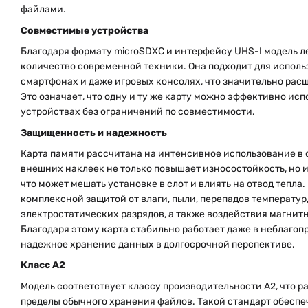
файлами.
Совместимые устройства
Благодаря формату microSDXC и интерфейсу UHS-I модель л
количество современной техники. Она подходит для использ
смартфонах и даже игровых консолях, что значительно рас
Это означает, что одну и ту же карту можно эффективно исп
устройствах без ограничений по совместимости.
Защищенность и надежность
Карта памяти рассчитана на интенсивное использование в 
внешних наклеек не только повышает износостойкость, но и
что может мешать установке в слот и влиять на отвод тепла.
комплексной защитой от влаги, пыли, перепадов температур
электростатических разрядов, а также воздействия магнитн
Благодаря этому карта стабильно работает даже в неблагоп
надежное хранение данных в долгосрочной перспективе.
Класс А2
Модель соответствует классу производительности A2, что р
пределы обычного хранения файлов. Такой стандарт обеспе