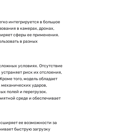
егко интегрируется в большое
ования в камерах, дронах,
ширяет сферы ее применения.
ользовать в разных
сложных условиях. Отсутствие
 устраняет риск их отслоения,
 Кроме того, модель обладает
, механических ударов,
ых полей и перегрузок.
риятной среде и обеспечивает
асширяет ее возможности за
чивает быструю загрузку