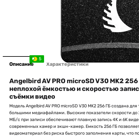
5
Описание
Характеристики
Angelbird AV PRO microSD V30 MK2 256 
неплохой ёмкостью и скоростью запис
съёмки видео
Модель Angelbird AV PRO microSD V30 MK2 256 ГБ создана для т
большими медиафайлами. Высокие показатели скорости до 2
МБ/с при записи обеспечивают плавную запись 4K и 6K виде
современных камер и экшн-камер. Емкость 256 ГБ позволяе
видеоматериал без риска быстрого заполнения карты, что п