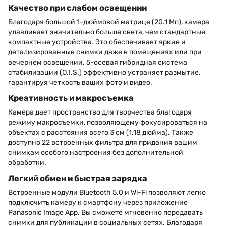
Качество при слабом освещении
Благодаря большой 1-дюймовой матрице (20.1 Мп), камера
улавливает значительно больше света, чем стандартные
компактные устройства. Это обеспечивает яркие и
детализированные снимки даже в помещениях или при
вечернем освещении. 5-осевая гибридная система
стабилизации (O.I.S.) эффективно устраняет размытие,
гарантируя четкость ваших фото и видео.
Креативность и макросъемка
Камера дает пространство для творчества благодаря
режиму макросъемки, позволяющему фокусироваться на
объектах с расстояния всего 3 см (1.18 дюйма). Также
доступно 22 встроенных фильтра для придания вашим
снимкам особого настроения без дополнительной
обработки.
Легкий обмен и быстрая зарядка
Встроенные модули Bluetooth 5.0 и Wi-Fi позволяют легко
подключить камеру к смартфону через приложение
Panasonic Image App. Вы сможете мгновенно передавать
снимки для публикации в социальных сетях. Благодаря