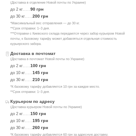
(Доставка в отделение Новой почты по Украине)
90 грн
до 2 кг
.....
200 грн
до 30 кг
.....
*Максимальный вес отправления — до 30 кг.
**Срок отправки: 1–3 дня.
***Отправки с Киевского склада передаются через забор курьером Новой
почты, к базовому тарифу может добавляться отдельная стоимость
курьерского забора.
Доставка в почтомат
(Доставка в почтомат Новой почты по Украине)
100 грн
до 2 кг
.....
145 грн
до 10 кг
.....
210 грн
до 30 кг
.....
*К базовому тарифу добавляется 10 грн за каждое место.
**Срок отправки: 1–3 дня.
Курьером по адресу
(Доставка курьером Новой почты по Украине)
150 грн
до 2 кг
.....
195 грн
до 10 кг
.....
260 грн
до 30 кг
.....
*К базовому тарифу добавляется 60 грн за адресную доставку.