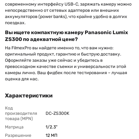
современному интерфейсу USB-C, заряжать камеру можно
непосредственно от сетевых адаптеров или внешних
аккумуляторов (power banks), что крайне удобно в долгих
поездках.
Вы ищете компактную камеру Panasonic Lumix
ZS300 по адекватной цене?
На FilmexPro вы найдете именно то, что вам нужно:
оригинальный продукт, гарантию и быструю доставку.
Оформляйте заказы уже сейчас и убедитесь в
превосходном качестве съемки и универсальности этой
камеры лично. Ваш фидбек после тестирования – лучшая
оценка для нас.
Характеристики
Код
производителя
DC-ZS300K
товара (MPN)
Матрица
1/2.3"
Разрешение
12 МП