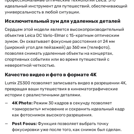
профессиональные оптические технологии Leica. Это
идеальный инструмент для путешествий, обеспечивающий
универсальность в любой ситуации.
Исключительный зум для удаленных деталей
Сердцем этой модели является высокопроизводительный
объектив Leica DC Vario-Elmar с 15-кратным оптическим
зумом. Он охватывает фокусные расстояния от 24 мм
(широкий угол для пейзажей) до 360 мм (телефото),
позволяя снимать удаленные объекты на концертах,
спортивных событиях или во время путешествий с
невероятной четкостью.
Качество видео и фото в формате 4K
Lumix ZS300 позволяет записывать видео в разрешении 4K,
превращая ваши путешествия в кинематографические
истории с реалистичными деталями.
4K Photo:
Режим 30 кадров в секунду позволяет
«заморозить» мгновение и сохранить идеальный кадр
как фотоснимoк высокого разрешения.
Post Focus:
Функция позволяет выбрать точку
фокусировки уже после того, как снимок был сделан.