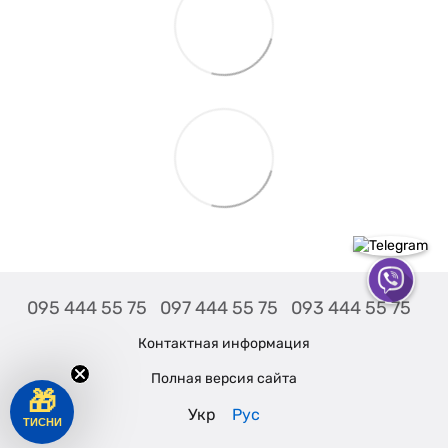
095 444 55 75
097 444 55 75
093 444 55 75
Контактная информация
Полная версия сайта
🎁
Укр
Рус
ТИСНИ