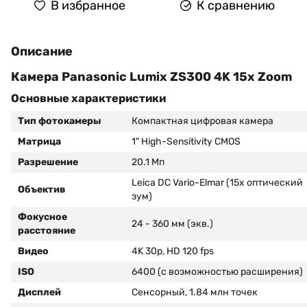
В избранное
К сравнению
Описание
Камера Panasonic Lumix ZS300 4K 15x Zoom
Основные характеристики
Тип фотокамеры
Компактная цифровая камера
Матрица
1" High-Sensitivity CMOS
Разрешение
20.1 Мп
Leica DC Vario-Elmar (15x оптический
Объектив
зум)
Фокусное
24 - 360 мм (экв.)
расстояние
Видео
4K 30p, HD 120 fps
ISO
6400 (с возможностью расширения)
Дисплей
Сенсорный, 1.84 млн точек