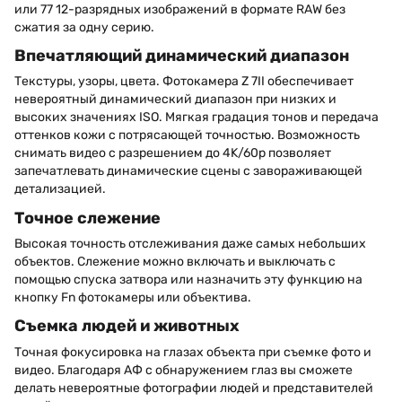
или 77 12-разрядных изображений в формате RAW без
сжатия за одну серию.
Впечатляющий динамический диапазон
Текстуры, узоры, цвета. Фотокамера Z 7II обеспечивает
невероятный динамический диапазон при низких и
высоких значениях ISO. Мягкая градация тонов и передача
оттенков кожи с потрясающей точностью. Возможность
снимать видео с разрешением до 4K/60p позволяет
запечатлевать динамические сцены с завораживающей
детализацией.
Точное слежение
Высокая точность отслеживания даже самых небольших
объектов. Слежение можно включать и выключать с
помощью спуска затвора или назначить эту функцию на
кнопку Fn фотокамеры или объектива.
Съемка людей и животных
Точная фокусировка на глазах объекта при съемке фото и
видео. Благодаря АФ с обнаружением глаз вы сможете
делать невероятные фотографии людей и представителей