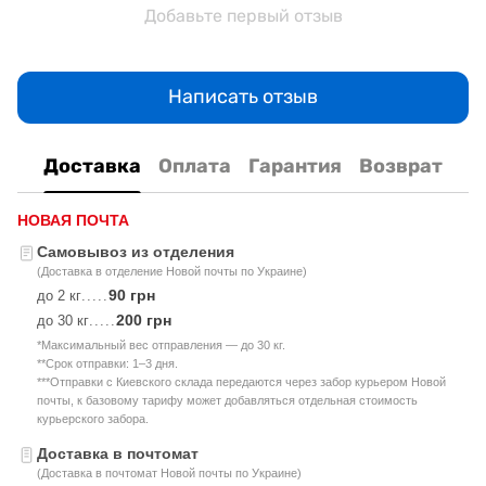
Добавьте первый отзыв
Написать отзыв
Доставка
Оплата
Гарантия
Возврат
НОВАЯ ПОЧТА
Самовывоз из отделения
(Доставка в отделение Новой почты по Украине)
90 грн
до 2 кг
.....
200 грн
до 30 кг
.....
*Максимальный вес отправления — до 30 кг.
**Срок отправки: 1–3 дня.
***Отправки с Киевского склада передаются через забор курьером Новой
почты, к базовому тарифу может добавляться отдельная стоимость
курьерского забора.
Доставка в почтомат
(Доставка в почтомат Новой почты по Украине)