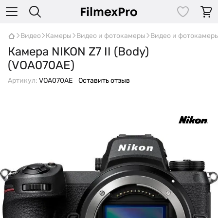
Видео
Камеры
Видео и фотокамеры
Видео и фотокамеры
Камера NIKON Z7 II (Body)
(VOA070AE)
Артикул:
VOA070AE
Оставить отзыв