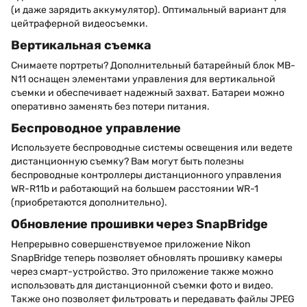
(и даже зарядить аккумулятор). Оптимальный вариант для
цейтраферной видеосъемки.
Вертикальная съемка
Снимаете портреты? Дополнительный батарейный блок MB-
N11 оснащен элементами управления для вертикальной
съемки и обеспечивает надежный захват. Батареи можно
оперативно заменять без потери питания.
Беспроводное управление
Используете беспроводные системы освещения или ведете
дистанционную съемку? Вам могут быть полезны
беспроводные контроллеры дистанционного управления
WR-R11b и работающий на большем расстоянии WR-1
(приобретаются дополнительно).
Обновление прошивки через SnapBridge
Непрерывно совершенствуемое приложение Nikon
SnapBridge теперь позволяет обновлять прошивку камеры
через смарт-устройство. Это приложение также можно
использовать для дистанционной съемки фото и видео.
Также оно позволяет фильтровать и передавать файлы JPEG