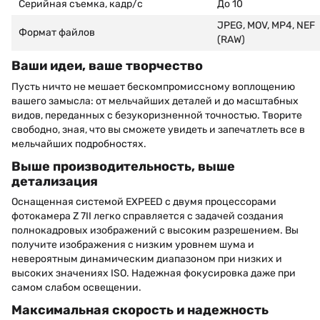
Серийная съемка, кадр/с
До 10
JPEG, MOV, MP4, NEF
Формат файлов
(RAW)
Ваши идеи, ваше творчество
Пусть ничто не мешает бескомпромиссному воплощению
вашего замысла: от мельчайших деталей и до масштабных
видов, переданных с безукоризненной точностью. Творите
свободно, зная, что вы сможете увидеть и запечатлеть все в
мельчайших подробностях.
Выше производительность, выше
детализация
Оснащенная системой EXPEED с двумя процессорами
фотокамера Z 7II легко справляется с задачей создания
полнокадровых изображений с высоким разрешением. Вы
получите изображения с низким уровнем шума и
невероятным динамическим диапазоном при низких и
высоких значениях ISO. Надежная фокусировка даже при
самом слабом освещении.
Максимальная скорость и надежность