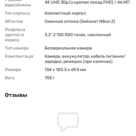
4K UHD 30p (з кропом понад FHD) / 46 МП
відеозйомки
Тип корпусу
Компактный корпус
Об'єктив
Сменная оптика (байонет Nikon Z)
Роздільна
здатність
3.2" 2 100 000 точек, наклонный
екрану
Тип камери
Беззеркальная камера
Комплектація
Камера, аккумулятор, кабель питания/
зарядки, ремешок (при наличии)
Розміри
134 x 100.5 x 69.5 мм
Вага
705 г
Отзывы