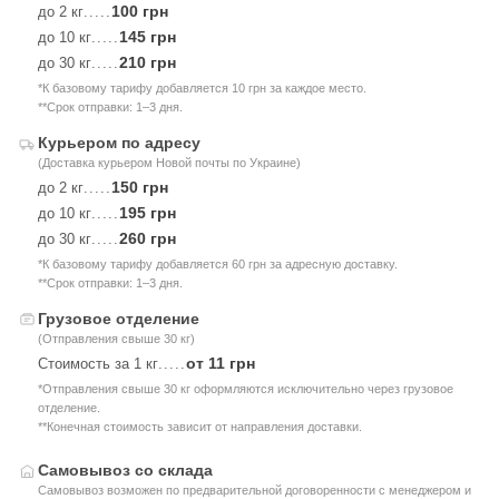
100 грн
до 2 кг
.....
145 грн
до 10 кг
.....
210 грн
до 30 кг
.....
*К базовому тарифу добавляется 10 грн за каждое место.
**Срок отправки: 1–3 дня.
Курьером по адресу
(Доставка курьером Новой почты по Украине)
150 грн
до 2 кг
.....
195 грн
до 10 кг
.....
260 грн
до 30 кг
.....
*К базовому тарифу добавляется 60 грн за адресную доставку.
**Срок отправки: 1–3 дня.
Грузовое отделение
(Отправления свыше 30 кг)
от 11 грн
Стоимость за 1 кг
.....
*Отправления свыше 30 кг оформляются исключительно через грузовое
отделение.
**Конечная стоимость зависит от направления доставки.
Самовывоз со склада
Самовывоз возможен по предварительной договоренности с менеджером и