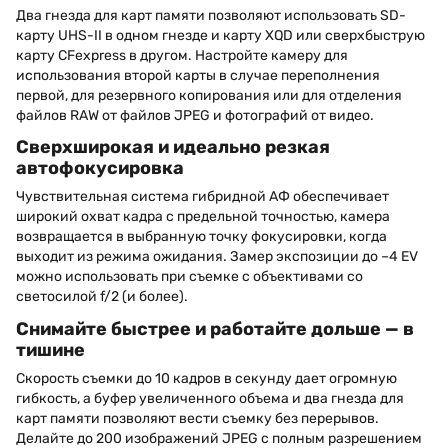
Два гнезда для карт памяти позволяют использовать SD-
карту UHS-II в одном гнезде и карту XQD или сверхбыструю
карту CFexpress в другом. Настройте камеру для
использования второй карты в случае переполнения
первой, для резервного копирования или для отделения
файлов RAW от файлов JPEG и фотографий от видео.
Сверхширокая и идеально резкая
автофокусировка
Чувствительная система гибридной АФ обеспечивает
широкий охват кадра с предельной точностью, камера
возвращается в выбранную точку фокусировки, когда
выходит из режима ожидания. Замер экспозиции до –4 EV
можно использовать при съемке с объективами со
светосилой f/2 (и более).
Снимайте быстрее и работайте дольше — в
тишине
Скорость съемки до 10 кадров в секунду дает огромную
гибкость, а буфер увеличенного объема и два гнезда для
карт памяти позволяют вести съемку без перерывов.
Делайте до 200 изображений JPEG с полным разрешением