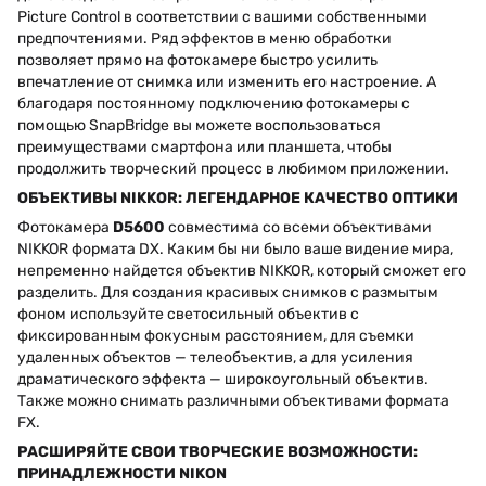
Picture Control в соответствии с вашими собственными
предпочтениями. Ряд эффектов в меню обработки
позволяет прямо на фотокамере быстро усилить
впечатление от снимка или изменить его настроение. А
благодаря постоянному подключению фотокамеры с
помощью SnapBridge вы можете воспользоваться
преимуществами смартфона или планшета, чтобы
продолжить творческий процесс в любимом приложении.
ОБЪЕКТИВЫ NIKKOR: ЛЕГЕНДАРНОЕ КАЧЕСТВО ОПТИКИ
Фотокамера
D5600
совместима со всеми объективами
NIKKOR формата DX. Каким бы ни было ваше видение мира,
непременно найдется объектив NIKKOR, который сможет его
разделить. Для создания красивых снимков с размытым
фоном используйте светосильный объектив с
фиксированным фокусным расстоянием, для съемки
удаленных объектов — телеобъектив, а для усиления
драматического эффекта — широкоугольный объектив.
Также можно снимать различными объективами формата
FX.
РАСШИРЯЙТЕ СВОИ ТВОРЧЕСКИЕ ВОЗМОЖНОСТИ:
ПРИНАДЛЕЖНОСТИ NIKON