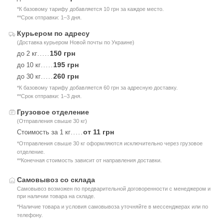
*К базовому тарифу добавляется 10 грн за каждое место.
**Срок отправки: 1–3 дня.
Курьером по адресу
(Доставка курьером Новой почты по Украине)
150 грн
до 2 кг
.....
195 грн
до 10 кг
.....
260 грн
до 30 кг
.....
*К базовому тарифу добавляется 60 грн за адресную доставку.
**Срок отправки: 1–3 дня.
Грузовое отделение
(Отправления свыше 30 кг)
от 11 грн
Стоимость за 1 кг
.....
*Отправления свыше 30 кг оформляются исключительно через грузовое
отделение.
**Конечная стоимость зависит от направления доставки.
Самовывоз со склада
Самовывоз возможен по предварительной договоренности с менеджером и
при наличии товара на складе.
*Наличие товара и условия самовывоза уточняйте в мессенджерах или по
телефону.