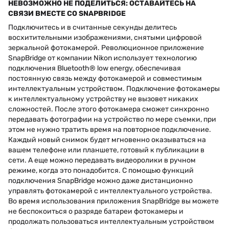
НЕВОЗМОЖНО НЕ ПОДЕЛИТЬСЯ: ОСТАВАЙТЕСЬ НА
СВЯЗИ ВМЕСТЕ СО SNAPBRIDGE
Подключитесь и в считанные секунды делитесь
восхитительными изображениями, снятыми цифровой
зеркальной фотокамерой. Революционное приложение
SnapBridge от компании Nikon использует технологию
подключения Bluetooth® low energy, обеспечивая
постоянную связь между фотокамерой и совместимым
интеллектуальным устройством. Подключение фотокамеры
к интеллектуальному устройству не вызовет никаких
сложностей. После этого фотокамера сможет синхронно
передавать фотографии на устройство по мере съемки, при
этом не нужно тратить время на повторное подключение.
Каждый новый снимок будет мгновенно оказываться на
вашем телефоне или планшете, готовый к публикации в
сети. А еще можно передавать видеоролики в ручном
режиме, когда это понадобится. С помощью функций
подключения SnapBridge можно даже дистанционно
управлять фотокамерой с интеллектуального устройства.
Во время использования приложения SnapBridge вы можете
не беспокоиться о разряде батареи фотокамеры и
продолжать пользоваться интеллектуальным устройством