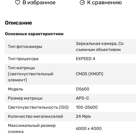
В избранное
К сравнению
Описание
Основные характеристики
Зеркальная камера, Со
Тип фотокамеры
съемным объективом
Тип процесора
EXPEED 4
Тип матрицы
(светочуствительный
CMOS (КМОП)
элемент)
Модель
D5600
Размер матрицы
APS-C
Светочувствительность (ISO)
100-25600
Количество мегапикселей
24 Mpix
Максимальный размер
6000 x 4000
снимка