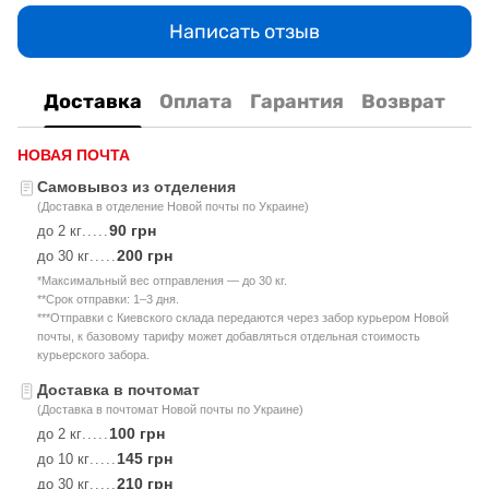
Написать отзыв
Доставка
Оплата
Гарантия
Возврат
НОВАЯ ПОЧТА
Самовывоз из отделения
(Доставка в отделение Новой почты по Украине)
90 грн
до 2 кг
.....
200 грн
до 30 кг
.....
*Максимальный вес отправления — до 30 кг.
**Срок отправки: 1–3 дня.
***Отправки с Киевского склада передаются через забор курьером Новой
почты, к базовому тарифу может добавляться отдельная стоимость
курьерского забора.
Доставка в почтомат
(Доставка в почтомат Новой почты по Украине)
100 грн
до 2 кг
.....
145 грн
до 10 кг
.....
210 грн
до 30 кг
.....