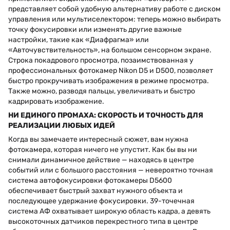
представляет собой удобную альтернативу работе с диском
управления или мультиселектором: теперь можно выбирать
точку фокусировки или изменять другие важные
настройки, такие как «Диафрагма» или
«Авточувствительность», на большом сенсорном экране.
Строка покадрового просмотра, позаимствованная у
профессиональных фотокамер Nikon D5 и D500, позволяет
быстро прокручивать изображения в режиме просмотра.
Также можно, разводя пальцы, увеличивать и быстро
кадрировать изображение.
НИ ЕДИНОГО ПРОМАХА: СКОРОСТЬ И ТОЧНОСТЬ ДЛЯ
РЕАЛИЗАЦИИ ЛЮБЫХ ИДЕЙ
Когда вы замечаете интересный сюжет, вам нужна
фотокамера, которая ничего не упустит. Как бы вы ни
снимали динамичное действие — находясь в центре
событий или с большого расстояния — невероятно точная
система автофокусировки фотокамеры D5600
обеспечивает быстрый захват нужного объекта и
последующее удержание фокусировки. 39-точечная
система АФ охватывает широкую область кадра, а девять
высокоточных датчиков перекрестного типа в центре