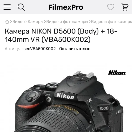
Видео
Камеры
Видео и фотокамеры
Видео и фотокамеры
Камера NIKON D5600 (Body) + 18-
140mm VR (VBA500K002)
Артикул:
seoVBA500K002
Оставить отзыв