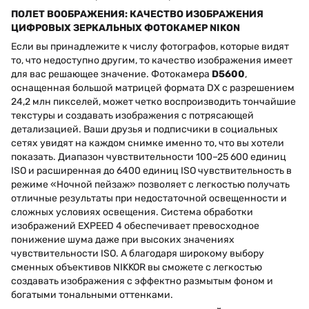
ПОЛЕТ ВООБРАЖЕНИЯ: КАЧЕСТВО ИЗОБРАЖЕНИЯ
ЦИФРОВЫХ ЗЕРКАЛЬНЫХ ФОТОКАМЕР NIKON
Если вы принадлежите к числу фотографов, которые видят
то, что недоступно другим, то качество изображения имеет
для вас решающее значение. Фотокамера
D5600
,
оснащенная большой матрицей формата DX с разрешением
24,2 млн пикселей, может четко воспроизводить тончайшие
текстуры и создавать изображения с потрясающей
детализацией. Ваши друзья и подписчики в социальных
сетях увидят на каждом снимке именно то, что вы хотели
показать. Диапазон чувствительности 100–25 600 единиц
ISO и расширенная до 6400 единиц ISO чувствительность в
режиме «Ночной пейзаж» позволяет с легкостью получать
отличные результаты при недостаточной освещенности и
сложных условиях освещения. Система обработки
изображений EXPEED 4 обеспечивает превосходное
понижение шума даже при высоких значениях
чувствительности ISO. А благодаря широкому выбору
сменных объективов NIKKOR вы сможете с легкостью
создавать изображения с эффектно размытым фоном и
богатыми тональными оттенками.