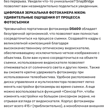
без перерыва. Увидели что-то уникальное? SnapBridge
позволяет вам незамедлительно поделиться увиденным.
ЦИФРОВАЯ ЗЕРКАЛЬНАЯ ФОТОКАМЕРА NIKON:
УДИВИТЕЛЬНЫЕ ОЩУЩЕНИЯ ОТ ПРОЦЕССА
ФОТОСЪЕМКИ
Чрезвычайно портативная фотокамера
D5600
обладает
безупречной эргономикой, что позволяет вам полностью
сосредоточиться на процессе съемки. Создавайте кадры с
великолепной композицией благодаря
высококачественному оптическому видоискателю,
обеспечивающему исключительно четкое изображение с
объектива. Если вам нужно сосредоточиться на объекте
съемки, использование видоискателя позволяет
отмежеваться от солнечного света и других помех. Также
вы сможете крепче удерживать фотокамеру при
использовании телеобъектива. Удобное расположение
диска управления и мультиселектора позволяет легко
менять настройки фотокамеры во время съемки. А еще
можно воспользоваться функцией «Сенсор Fn», чтобы
изменять настройки на большом сенсорном экране, не
отрывая взгляда от видоискателя. Корпус фотокамеры
весит всего 415 г (приблизительно), а моноблочная внешняя