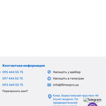
Контактная информация
095 444 55 75
Напишіть у вайбер
097 444 55 75
Напишіть в телеграм
093 444 55 75
info@filmexpro.ua
Перезвонить вам?
Киев, Берестейский проспект 44
(пункт выдачи. По
предварительной