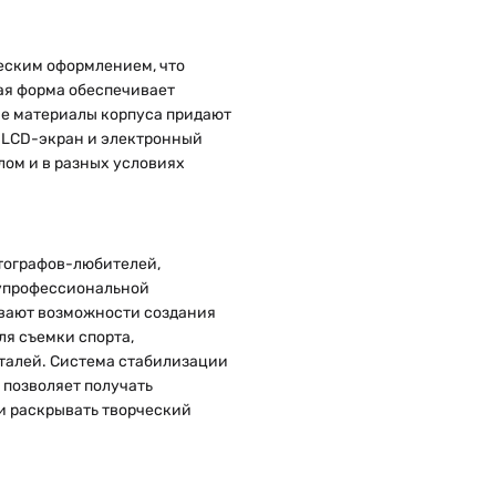
еским оформлением, что
ая форма обеспечивает
ые материалы корпуса придают
 LCD-экран и электронный
лом и в разных условиях
тографов-любителей,
лупрофессиональной
ывают возможности создания
ля съемки спорта,
еталей. Система стабилизации
 позволяет получать
и раскрывать творческий