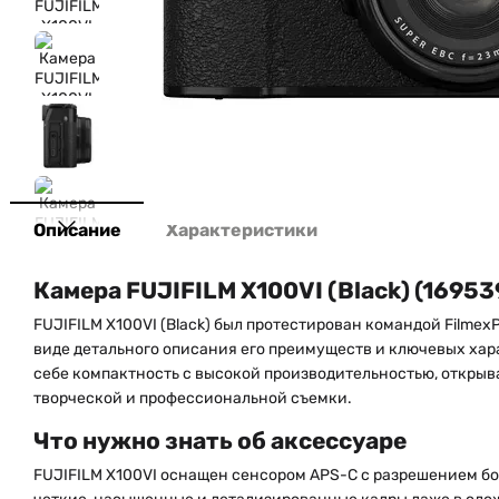
Описание
Характеристики
Камера FUJIFILM X100VI (Black) (16953
FUJIFILM X100VI (Black) был протестирован командой Filmex
виде детального описания его преимуществ и ключевых хар
себе компактность с высокой производительностью, открыв
творческой и профессиональной съемки.
Что нужно знать об аксессуаре
FUJIFILM X100VI оснащен сенсором APS-C с разрешением бол