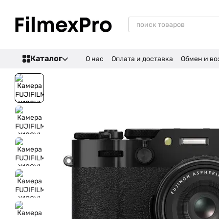
Перейти к основному контенту
Каталог
О нас
Оплата и доставка
Обмен и во