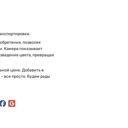
ранспортировки.
иобретения, позволяя
и. Камера показывает
зведение цвета, превращая
.
льной цене. Добавить в
– все просто. Будем рады