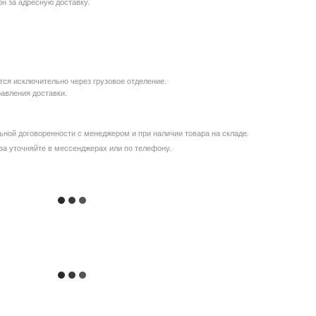
рн за адресную доставку.
ся исключительно через грузовое отделение.
равления доставки.
ной договоренности с менеджером и при наличии товара на складе.
за уточняйте в мессенджерах или по телефону.