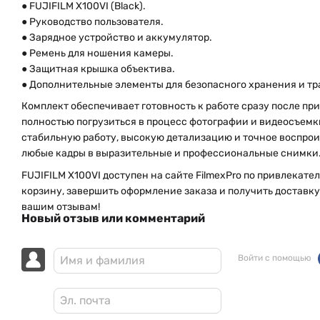
● FUJIFILM X100VI (Black).
● Руководство пользователя.
● Зарядное устройство и аккумулятор.
● Ремень для ношения камеры.
● Защитная крышка объектива.
● Дополнительные элементы для безопасного хранения и т
Комплект обеспечивает готовность к работе сразу после пр
полностью погрузиться в процесс фотографии и видеосъемк
стабильную работу, высокую детализацию и точное воспрои
любые кадры в выразительные и профессиональные снимки
FUJIFILM X100VI доступен на сайте FilmexPro по привлекате
корзину, завершить оформление заказа и получить доставку 
вашим отзывам!
Новый отзыв или комментарий
Войти с помощью