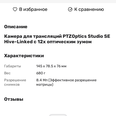
В избранное
К сравнению
Описание
Камера для трансляций PTZOptics Studio SE
Hive-Linked с 12x оптическим зумом
Характеристики
Габариты
145 x 78.5 x 76 мм
Вес
680 г
Разрешение
8.4 Мп (Эффективное разрешение
снимков
матрицы)
Отзывы