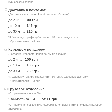
курьерского забора.
Доставка в почтомат
(Доставка в почтомат Новой почты по Украине)
100 грн
до 2 кг
.....
145 грн
до 10 кг
.....
210 грн
до 30 кг
.....
*К базовому тарифу добавляется 10 грн за каждое место.
**Срок отправки: 1–3 дня.
Курьером по адресу
(Доставка курьером Новой почты по Украине)
150 грн
до 2 кг
.....
195 грн
до 10 кг
.....
260 грн
до 30 кг
.....
*К базовому тарифу добавляется 60 грн за адресную доставку.
**Срок отправки: 1–3 дня.
Грузовое отделение
(Отправления свыше 30 кг)
от 11 грн
Стоимость за 1 кг
.....
*Отправления свыше 30 кг оформляются исключительно через грузовое
отделение.