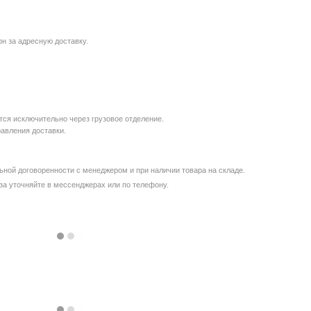
рн за адресную доставку.
ся исключительно через грузовое отделение.
равления доставки.
ной договоренности с менеджером и при наличии товара на складе.
за уточняйте в мессенджерах или по телефону.