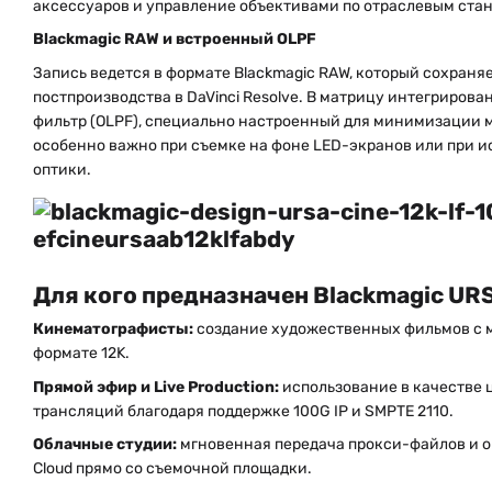
аксессуаров и управление объективами по отраслевым ста
Blackmagic RAW и встроенный OLPF
Запись ведется в формате Blackmagic RAW, который сохраня
постпроизводства в DaVinci Resolve. В матрицу интегриров
фильтр (OLPF), специально настроенный для минимизации м
особенно важно при съемке на фоне LED-экранов или при 
оптики.
Для кого предназначен Blackmagic URS
Кинематографисты:
создание художественных фильмов с 
формате 12K.
Прямой эфир и Live Production:
использование в качестве
трансляций благодаря поддержке 100G IP и SMPTE 2110.
Облачные студии:
мгновенная передача прокси-файлов и о
Cloud прямо со съемочной площадки.