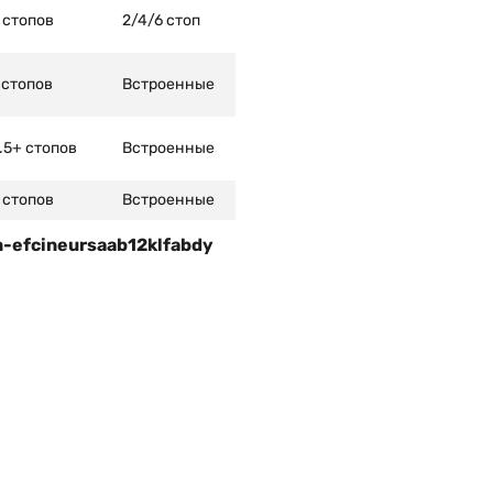
 стопов
2/4/6 стоп
 стопов
Встроенные
.5+ стопов
Встроенные
 стопов
Встроенные