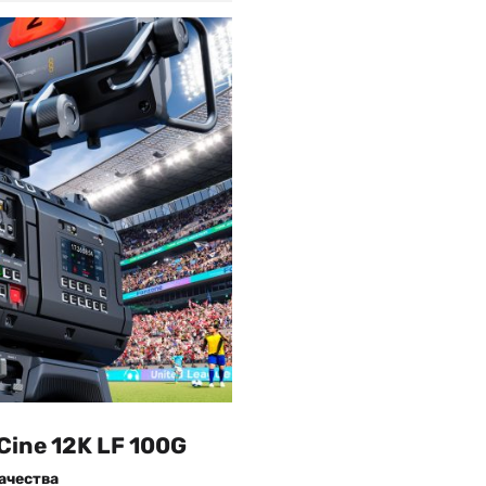
ine 12K LF 100G
ачества