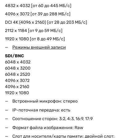
4832 x 4032 [от 60 до 445 МБ/с]
4096 x 3072 [от 39 до 288 МБ/с]
DCI 4K (4096 x 2160) [от 28 до 203 МБ/с]
2112 x 1184 [от 9 до 59 МБ/с]
1920 x 1080 [от 8 до 49 МБ/с]
Режимы внешней записи
SDI/BNC
6048 x 4032
6048 x 3200
6048 x 2520
4096 x 3072
4096 x 2160
1920 x 1080
Встроенный микрофон: стерео
IP-поточная передача: есть
Соотношение сторон: 3:2, 4:3, 16:9, 17:9
Формат файла изображения: Raw
Слот для носителя/карты памяти: двойной слот: