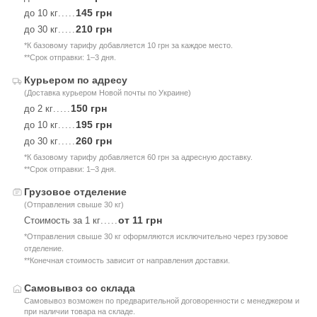
145 грн
до 10 кг
.....
210 грн
до 30 кг
.....
*К базовому тарифу добавляется 10 грн за каждое место.
**Срок отправки: 1–3 дня.
Курьером по адресу
(Доставка курьером Новой почты по Украине)
150 грн
до 2 кг
.....
195 грн
до 10 кг
.....
260 грн
до 30 кг
.....
*К базовому тарифу добавляется 60 грн за адресную доставку.
**Срок отправки: 1–3 дня.
Грузовое отделение
(Отправления свыше 30 кг)
от 11 грн
Стоимость за 1 кг
.....
*Отправления свыше 30 кг оформляются исключительно через грузовое
отделение.
**Конечная стоимость зависит от направления доставки.
Самовывоз со склада
Самовывоз возможен по предварительной договоренности с менеджером и
при наличии товара на складе.