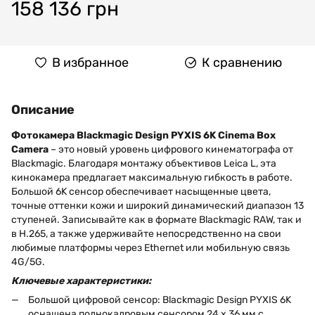
158 136 грн
В избранное
К сравнению
Описание
Фотокамера Blackmagic Design PYXIS 6K Cinema Box
Camera
– это новый уровень цифрового кинематографа от
Blackmagic. Благодаря монтажу объективов Leica L, эта
кинокамера предлагает максимальную гибкость в работе.
Большой 6K сенсор обеспечивает насыщенные цвета,
точные оттенки кожи и широкий динамический диапазон 13
ступеней. Записывайте как в формате Blackmagic RAW, так и
в H.265, а также удерживайте непосредственно на свои
любимые платформы через Ethernet или мобильную связь
4G/5G.
Ключевые характеристики:
Большой цифровой сенсор: Blackmagic Design PYXIS 6K
оснащена полнокадровым сенсором 24 x 36 мм с