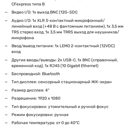
CFexpress типа B
Видео I/O: 1х выход BNC (12G-SDI)
Аудио I/O: 1x XLR 3-контактный микрофонный/
линейный вход (+48 В с фантомным питанием), 1x 3,5 мм
TRS стерео вход, 1x 3,5 мм TRRS выход для наушников/
микрофона
Ввод/вывод питания: 1x LEMO 2-контактный (12VDC)
вход
Другие вводы/выводы: 2x USB-C, 1x BNC (справочный,
временной код), 1x RJ45 (10 Gigabit Ethernet)
Беспроводной: Bluetooth
Тип дисплея: сенсорный стационарный ЖК-экран
Размер дисплея: 4"
Разрешение: 1920 x 1080
Тип фокусировки: утомительный и ручной фокус
Режим фокусировки: ручная
Рабочая температура: от 0 до 40°C