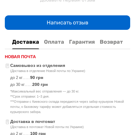
Написать отзыв
Доставка
Оплата
Гарантия
Возврат
НОВАЯ ПОЧТА
Самовывоз из отделения
(Доставка в отделение Новой почты по Украине)
90 грн
до 2 кг
.....
200 грн
до 30 кг
.....
*Максимальный вес отправления — до 30 кг.
**Срок отправки: 1–3 дня.
***Отправки с Киевского склада передаются через забор курьером Новой
почты, к базовому тарифу может добавляться отдельная стоимость
курьерского забора.
Доставка в почтомат
(Доставка в почтомат Новой почты по Украине)
100 грн
до 2 кг
.....