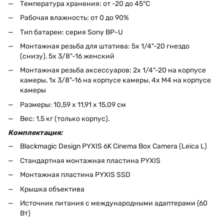
Температура хранения: от -20 до 45°C
Рабочая влажность: от 0 до 90%
Тип батареи: серия Sony BP-U
Монтажная резьба для штатива: 5x 1/4"-20 гнездо
(снизу), 5x 3/8"-16 женский
Монтажная резьба аксессуаров: 2x 1/4"-20 на корпусе
камеры, 1x 3/8"-16 на корпусе камеры, 4x M4 на корпусе
камеры
Размеры: 10,59 x 11,91 x 15,09 см
Вес: 1,5 кг (только корпус).
Комплектация:
Blackmagic Design PYXIS 6K Cinema Box Camera (Leica L)
Стандартная монтажная пластина PYXIS
Монтажная пластина PYXIS SSD
Крышка объектива
Источник питания с международными адаптерами (60
Вт)