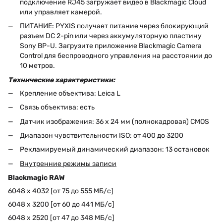
подключение RJ45 загружает видео в Blackmagic Cloud
или управляет камерой.
ПИТАНИЕ: PYXIS получает питание через блокирующий
разъем DC 2-pin или через аккумуляторную пластину
Sony BP-U. Загрузите приложение Blackmagic Camera
Control для беспроводного управления на расстоянии до
10 метров.
Технические характеристики:
Крепление объектива: Leica L
Связь объектива: есть
Датчик изображения: 36 x 24 мм (полнокадровая) CMOS
Диапазон чувствительности ISO: от 400 до 3200
Рекламируемый динамический диапазон: 13 остановок
Внутренние режимы записи
Blackmagic RAW
6048 x 4032 [от 75 до 555 МБ/с]
6048 x 3200 [от 60 до 441 МБ/с]
6048 x 2520 [от 47 до 348 МБ/с]