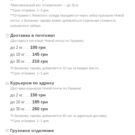
*Максимальный вес отправления — до 30 кг.
**Срок отправки: 1–3 дня.
***Отправки с Киевского склада передаются через забор курьером Новой
почты, к базовому тарифу может добавляться отдельная стоимость
курьерского забора.
Доставка в почтомат
(Доставка в почтомат Новой почты по Украине)
100 грн
до 2 кг
.....
145 грн
до 10 кг
.....
210 грн
до 30 кг
.....
*К базовому тарифу добавляется 10 грн за каждое место.
**Срок отправки: 1–3 дня.
Курьером по адресу
(Доставка курьером Новой почты по Украине)
150 грн
до 2 кг
.....
195 грн
до 10 кг
.....
260 грн
до 30 кг
.....
*К базовому тарифу добавляется 60 грн за адресную доставку.
**Срок отправки: 1–3 дня.
Грузовое отделение