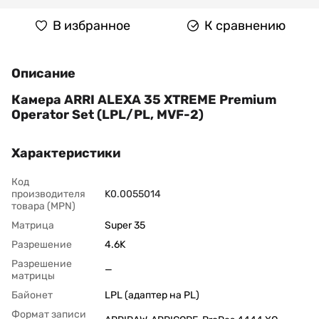
В избранное
К сравнению
Описание
Камера ARRI ALEXA 35 XTREME Premium
Operator Set (LPL/PL, MVF-2)
Характеристики
Код
производителя
K0.0055014
товара (MPN)
Матрица
Super 35
Разрешение
4.6K
Разрешение
—
матрицы
Байонет
LPL (адаптер на PL)
Формат записи