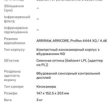
Збільшення
—
(зум)
Інфрачервоний
—
фільтр
Інфрачервоне
—
підсвічування
Режими
ARRIRAW, ARRICORE, ProRes 4444 XQ / 4.6K
відеозйомки
Тип корпусу
Компактный кинокамерный корпус з
вбудованими ND
Об'єктив
Сменная оптика (байонет LPL (адаптер
на PL))
Роздільна
Вбудований сенсорный контрольний
здатність
дисплей
екрану
Тип камери
Кінокамера
Розміри
147 x 152.5 x 203 мм
Вага
3 кг