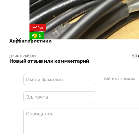
−41%
5
Характеристики
Длина кабеля
50 
Новый отзыв или комментарий
Войти с помощью