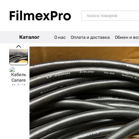
Перейти к основному контенту
Каталог
О нас
Оплата и доставка
Обмен и во
Отзывы о магазине