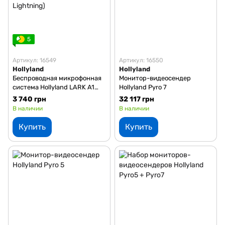
5
Артикул: 16549
Артикул: 16550
Hollyland
Hollyland
Беспроводная микрофонная
Монитор-видеосендер
система Hollyland LARK A1
Hollyland Pyro 7
Combo (IVORY WHITE) (на 2
3 740 грн
32 117 грн
персоны) (USB-C, Lightning)
В наличии
В наличии
Купить
Купить