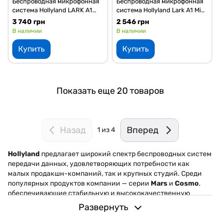
Беспроводная микрофонная
Беспроводная микрофонная
система Hollyland LARK A1
система Hollyland Lark A1 Mini
Combo (Sky Blue) (на 2
Duo (на 2 персоны)
3 740 грн
2 546 грн
персоны) (USB-C, Lightning)
(Lightning)
В наличии
В наличии
Купить
Купить
Показать еще 20 товаров
Назад
Вперед
1
из 4
Hollyland
предлагает широкий спектр беспроводных систем
передачи данных, удовлетворяющих потребности как
малых продакшн-компаний, так и крупных студий. Среди
популярных продуктов компании — серии
Mars
и
Cosmo
,
обеспечивающие стабильную и высококачественную
передачу видео на большие расстояния без задержек.
Развернуть
Серия
Mars
идеально подходит для независимых