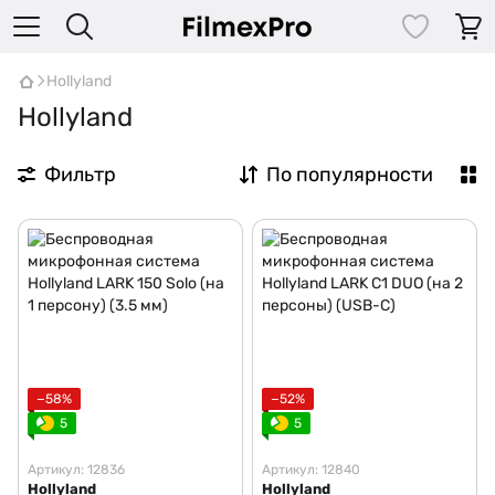
Hollyland
Hollyland
Фильтр
По популярности
−58%
−52%
5
5
Артикул: 12836
Артикул: 12840
Hollyland
Hollyland