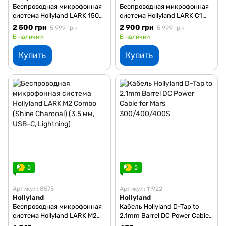
Беспроводная микрофонная
Беспроводная микрофонная
система Hollyland LARK 150
система Hollyland LARK C1
Solo (на 1 персону) (3.5 мм)
DUO (на 2 персоны) (USB-C)
2 500 грн
2 900 грн
5 999 грн
5 999 грн
В наличии
В наличии
Купить
Купить
5
5
Артикул: 8575
Артикул: 11922
Hollyland
Hollyland
Беспроводная микрофонная
Кабель Hollyland D-Tap to
система Hollyland LARK M2
2.1mm Barrel DC Power Cable
Combo (Shine Charcoal) (3.5
for Mars 300/400/400S