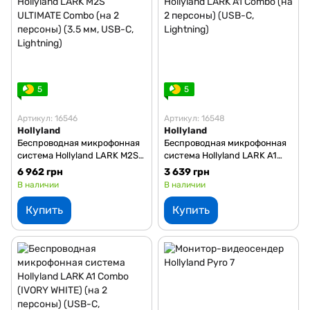
5
5
Артикул: 16546
Артикул: 16548
Hollyland
Hollyland
Беспроводная микрофонная
Беспроводная микрофонная
система Hollyland LARK M2S
система Hollyland LARK A1
ULTIMATE Combo (на 2
Combo (на 2 персоны) (USB-
6 962 грн
3 639 грн
персоны) (3.5 мм, USB-C,
C, Lightning)
В наличии
В наличии
Lightning)
Купить
Купить