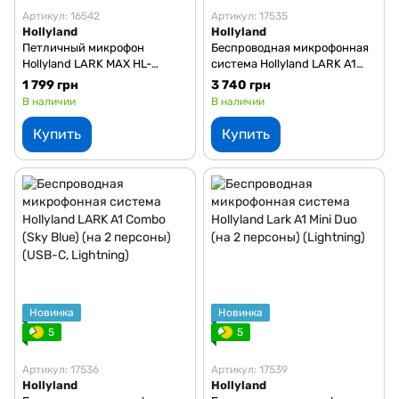
Артикул: 16542
Артикул: 17535
Hollyland
Hollyland
Петличный микрофон
Беспроводная микрофонная
Hollyland LARK MAX HL-
система Hollyland LARK A1
OLM02 (3,5)
Combo (Mint Green) (на 2
1 799 грн
3 740 грн
персоны) (USB-C, Lightning)
В наличии
В наличии
Купить
Купить
Новинка
Новинка
5
5
Артикул: 17536
Артикул: 17539
Hollyland
Hollyland