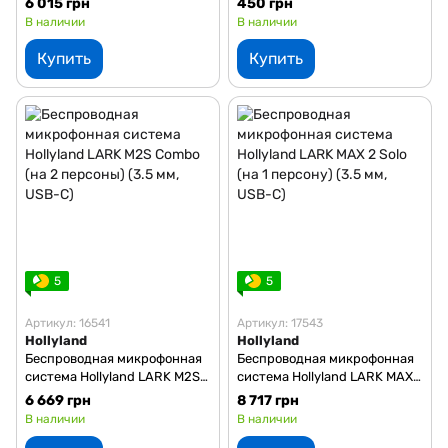
6 015 грн
450 грн
мм, USB-C, Lightning)
В наличии
В наличии
Купить
Купить
5
5
Артикул: 16541
Артикул: 17543
Hollyland
Hollyland
Беспроводная микрофонная
Беспроводная микрофонная
система Hollyland LARK M2S
система Hollyland LARK MAX
Combo (на 2 персоны) (3.5
2 Solo (на 1 персону) (3.5 мм,
6 669 грн
8 717 грн
мм, USB-C)
USB-C)
В наличии
В наличии