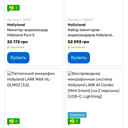
5
Артикул: 16551
Артикул: 16553
Hollyland
Hollyland
Монитор-видеосендер
Набор мониторов-
Hollyland Pyro 5
видеосендеров Hollyland
Pyro5 + Pyro7
22 172 грн
52 592 грн
В наличии
В наличии
Купить
Купить
Новинка
5
5