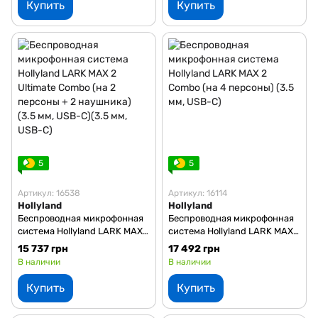
Купить
Купить
5
5
Артикул: 16538
Артикул: 16114
Hollyland
Hollyland
Беспроводная микрофонная
Беспроводная микрофонная
система Hollyland LARK MAX
система Hollyland LARK MAX
2 Ultimate Combo (на 2
2 Combo (на 4 персоны) (3.5
15 737 грн
17 492 грн
персоны + 2 наушника) (3.5
мм, USB-C)
В наличии
В наличии
мм, USB-C)(3.5 мм, USB-C)
Купить
Купить