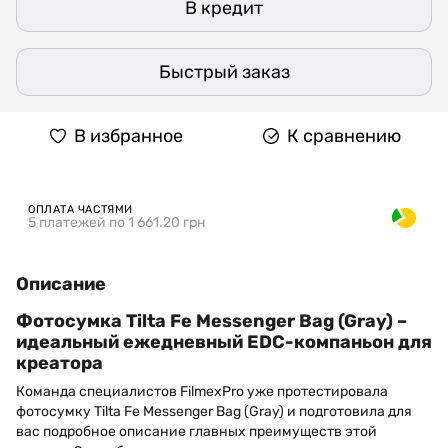
В кредит
Быстрый заказ
В избранное
К сравнению
ОПЛАТА ЧАСТЯМИ
5 платежей по 1 661.20 грн
Описание
Фотосумка Tilta Fe Messenger Bag (Gray) –
идеальный ежедневный EDC-компаньон для
креатора
Команда специалистов FilmexPro уже протестировала
фотосумку Tilta Fe Messenger Bag (Gray) и подготовила для
вас подробное описание главных преимуществ этой