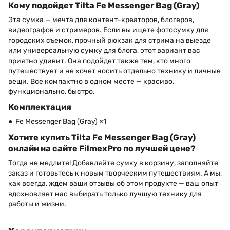
Кому подойдет Tilta Fe Messenger Bag (Gray)
Эта сумка — мечта для контент-креаторов, блогеров,
видеографов и стримеров. Если вы ищете фотосумку для
городских съемок, прочный рюкзак для стрима на выезде
или универсальную сумку для блога, этот вариант вас
приятно удивит. Она подойдет также тем, кто много
путешествует и не хочет носить отдельно технику и личные
вещи. Все компактно в одном месте — красиво,
функционально, быстро.
Комплектация
● Fe Messenger Bag (Gray) ×1
Хотите купить Tilta Fe Messenger Bag (Gray)
онлайн на сайте FilmexPro по лучшей цене?
Тогда не медлите! Добавляйте сумку в корзину, заполняйте
заказ и готовьтесь к новым творческим путешествиям. А мы,
как всегда, ждем ваши отзывы об этом продукте — ваш опыт
вдохновляет нас выбирать только лучшую технику для
работы и жизни.