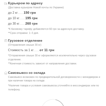
Курьером по адресу
(Доставка курьером Новой почты по Украине)
150 грн
до 2 кг
.....
195 грн
до 10 кг
.....
260 грн
до 30 кг
.....
*К базовому тарифу добавляется 60 грн за адресную доставку.
**Срок отправки: 1–3 дня.
Грузовое отделение
(Отправления свыше 30 кг)
от 11 грн
Стоимость за 1 кг
.....
*Отправления свыше 30 кг оформляются исключительно через грузовое
отделение.
**Конечная стоимость зависит от направления доставки.
Самовывоз со склада
Самовывоз возможен по предварительной договоренности с менеджером и
при наличии товара на складе.
*Наличие товара и условия самовывоза уточняйте в мессенджерах или по
телефону.