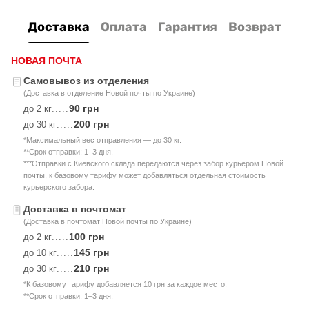
Доставка
Оплата
Гарантия
Возврат
НОВАЯ ПОЧТА
Самовывоз из отделения
(Доставка в отделение Новой почты по Украине)
90 грн
до 2 кг
.....
200 грн
до 30 кг
.....
*Максимальный вес отправления — до 30 кг.
**Срок отправки: 1–3 дня.
***Отправки с Киевского склада передаются через забор курьером Новой
почты, к базовому тарифу может добавляться отдельная стоимость
курьерского забора.
Доставка в почтомат
(Доставка в почтомат Новой почты по Украине)
100 грн
до 2 кг
.....
145 грн
до 10 кг
.....
210 грн
до 30 кг
.....
*К базовому тарифу добавляется 10 грн за каждое место.
**Срок отправки: 1–3 дня.