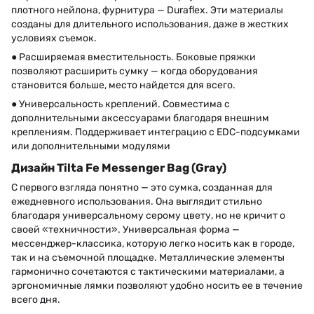
плотного нейлона, фурнитура — Duraflex. Эти материалы
созданы для длительного использования, даже в жестких
условиях съемок.
● Расширяемая вместительность. Боковые пряжки
позволяют расширить сумку — когда оборудования
становится больше, место найдется для всего.
● Универсальность креплений. Совместима с
дополнительными аксессуарами благодаря внешним
креплениям. Поддерживает интеграцию с EDC-подсумками
или дополнительными модулями
Дизайн Tilta Fe Messenger Bag (Gray)
С первого взгляда понятно — это сумка, созданная для
ежедневного использования. Она выглядит стильно
благодаря универсальному серому цвету, но не кричит о
своей «техничности». Универсальная форма —
мессенджер-классика, которую легко носить как в городе,
так и на съемочной площадке. Металлические элементы
гармонично сочетаются с тактическими материалами, а
эргономичные лямки позволяют удобно носить ее в течение
всего дня.