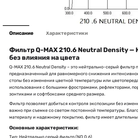
Описание
Характеристики
Фильтр Q-MAX 210.6 Neutral Density —
без влияния на цвета
Q-MAX 210.6 Neutral Density – это нейтрально-серый фильтр
предназначенный для равномерного снижения интенсивност
стопы без изменения цветной температуры или цветопереда
использования с большими фрострамами, рефлекторами, по
зонтиками и софтбоксами среднего размера.
Фильтр позволяет добиться контроля экспозиции без измен
важно при съемке со светом постоянной температуры. Бла
материалу и надежному покрытию, фильтр имеет длительны
Основные характеристики:
Тип: Нейтрально серый фильтр (ND 0.6)