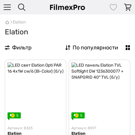
Elation
Elation
Фильтр
По популярности
5
5
Артикул: 8323
Артикул: 8597
Elation
Elation