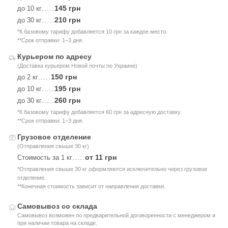
145 грн
до 10 кг
.....
210 грн
до 30 кг
.....
*К базовому тарифу добавляется 10 грн за каждое место.
**Срок отправки: 1–3 дня.
Курьером по адресу
(Доставка курьером Новой почты по Украине)
150 грн
до 2 кг
.....
195 грн
до 10 кг
.....
260 грн
до 30 кг
.....
*К базовому тарифу добавляется 60 грн за адресную доставку.
**Срок отправки: 1–3 дня.
Грузовое отделение
(Отправления свыше 30 кг)
от 11 грн
Стоимость за 1 кг
.....
*Отправления свыше 30 кг оформляются исключительно через грузовое
отделение.
**Конечная стоимость зависит от направления доставки.
Самовывоз со склада
Самовывоз возможен по предварительной договоренности с менеджером и
при наличии товара на складе.