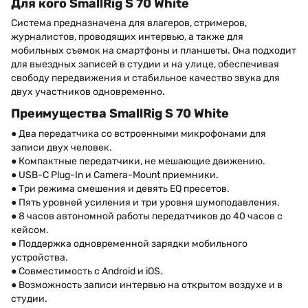
Для кого SmallRig S 70 White
Система предназначена для влагеров, стримеров,
журналистов, проводящих интервью, а также для
мобильных съемок на смартфоны и планшеты. Она подходит
для выездных записей в студии и на улице, обеспечивая
свободу передвижения и стабильное качество звука для
двух участников одновременно.
Преимущества SmallRig S 70 White
● Два передатчика со встроенными микрофонами для
записи двух человек.
● Компактные передатчики, не мешающие движению.
● USB-C Plug-In и Camera-Mount приемники.
● Три режима смешения и девять EQ пресетов.
● Пять уровней усиления и три уровня шумоподавления.
● 8 часов автономной работы передатчиков до 40 часов с
кейсом.
● Поддержка одновременной зарядки мобильного
устройства.
● Совместимость с Android и iOS.
● Возможность записи интервью на открытом воздухе и в
студии.