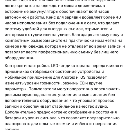
легко крепятся на одежде, не мешая движениям, а
встроенные аккумуляторы обеспечивают до 8 часов
автономной работы. Кейс для зарядки добавляет более 40
часов использования без подключения к сети, что делает
систему удобной для выездных съемок, стримингов и
интервью в студии или на улице. Благодаря легкому весу и
компактным размерам система практически незаметна на
камере или одежде, которая не отвлекает во время записи и
позволяет вести профессиональную съемку без лишнего
оборудования.
Контроль и настройка. LED-индикаторы на передатчиках и
приемниках отображают состояние устройства, а
мобильное приложение для Android и iOS позволяет
изменять уровни громкости, режимы EQ и другие
параметры. Пользователи могут оперативно переключать
режимы шумоподавления, усиления и смешивания без
дополнительного оборудования, что упрощает процесс
записи и обеспечивает стабильное качество аудио.
Дополнительно предусмотрено отображение состояния
батареи и уровня сигнала, что позволяет предварительно
планировать длительные съемки и избегать прерывания
записи.