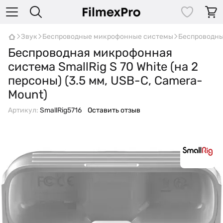
Звук
Беспроводные микрофонные системы
Беспроводны
Беспроводная микрофонная
система SmallRig S 70 White (на 2
персоны) (3.5 мм, USB-C, Camera-
Mount)
Артикул:
SmallRig5716
Оставить отзыв