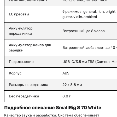
Режимы смешивания
Mono, Stereo, Safety Track
9 режимов: general, rich, bright, 
EQ пресеты
guitar, violin, ambient
Аккумулятор
Встроенный, до 8 часов
передатчика
Аккумулятор кейса для
Встроенный, добавляет до 40 
зарядки
Подключение
USB-C/3.5 мм TRS (Camera-Mo
Корпус
ABS
Размеры передатчика
29 x 8.8 мм
Вес передатчика
8.8 г
Подробное описание SmallRig S 70 White
Качество звука и разработка. Система обеспечивает