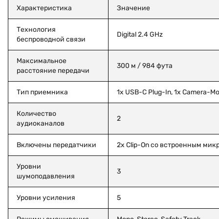
Характеристика
Значение
Технология
Digital 2.4 GHz
беспроводной связи
Максимальное
300 м / 984 фута
расстояние передачи
Тип приемника
1x USB-C Plug-In, 1x Camera-M
Количество
2
аудиоканалов
Включены передатчики
2x Clip-On со встроенным ми
Уровни
3
шумоподавления
Уровни усиления
5