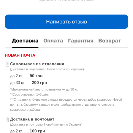
Написать отзыв
Доставка
Оплата
Гарантия
Возврат
НОВАЯ ПОЧТА
Самовывоз из отделения
(Доставка в отделение Новой почты по Украине)
90 грн
до 2 кг
.....
200 грн
до 30 кг
.....
*Максимальный вес отправления — до 30 кг.
**Срок отправки: 1–3 дня.
***Отправки с Киевского склада передаются через забор курьером Новой
почты, к базовому тарифу может добавляться отдельная стоимость
курьерского забора.
Доставка в почтомат
(Доставка в почтомат Новой почты по Украине)
100 грн
до 2 кг
.....