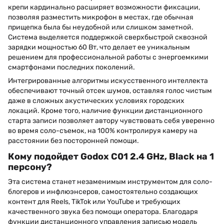
крепи кардинально расширяет возможности фиксации,
позволяя разместить микрофон в местах, где обычная
прищепка была бы неудобной или слишком заметной.
Система выделяется поддержкой сверхбыстрой сквозной
зарядки мощностью 60 Вт, что делает ее уникальным
решением для профессиональной работы с энергоемкими
смартфонами последних поколений.
Интегрированные алгоритмы искусственного интеллекта
обеспечивают точный отсек шумов, оставляя голос чистым
даже в сложных акустических условиях городских
локаций. Кроме того, наличие функции дистанционного
старта записи позволяет автору чувствовать себя уверенно
во время соло-съемок, на 100% контролируя камеру на
расстоянии без посторонней помощи.
Кому подойдет Godox C01 2.4 GHz, Black на 1
персону?
Эта система станет незаменимым инструментом для соло-
блогеров и инфлюэнсеров, самостоятельно создающих
контент для Reels, TikTok или YouTube и требующих
качественного звука без помощи оператора. Благодаря
функции дистанционного управления записью модель