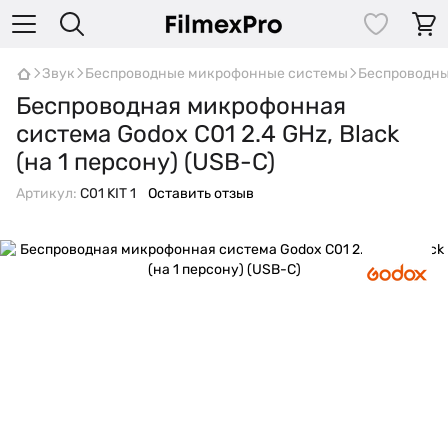
Звук
Беспроводные микрофонные системы
Беспроводны
Беспроводная микрофонная
система Godox C01 2.4 GHz, Black
(на 1 персону) (USB-C)
Артикул:
C01 KIT 1
Оставить отзыв