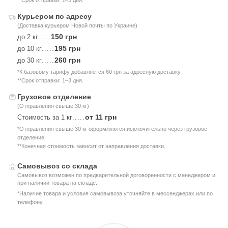
**Срок отправки: 1–3 дня.
Курьером по адресу
(Доставка курьером Новой почты по Украине)
150 грн
до 2 кг
.....
195 грн
до 10 кг
.....
260 грн
до 30 кг
.....
*К базовому тарифу добавляется 60 грн за адресную доставку.
**Срок отправки: 1–3 дня.
Грузовое отделение
(Отправления свыше 30 кг)
от 11 грн
Стоимость за 1 кг
.....
*Отправления свыше 30 кг оформляются исключительно через грузовое
отделение.
**Конечная стоимость зависит от направления доставки.
Самовывоз со склада
Самовывоз возможен по предварительной договоренности с менеджером и
при наличии товара на складе.
*Наличие товара и условия самовывоза уточняйте в мессенджерах или по
телефону.