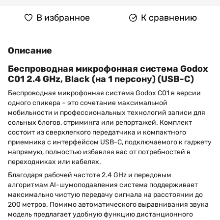
В избранное
К сравнению
Описание
Беспроводная микрофонная система Godox
C01 2.4 GHz, Black (на 1 персону) (USB-C)
Беспроводная микрофонная система Godox C01 в версии
одного спикера – это сочетание максимальной
мобильности и профессиональных технологий записи для
сольных блогов, стриминга или репортажей. Комплект
состоит из сверхлегкого передатчика и компактного
приемника с интерфейсом USB-C, подключаемого к гаджету
напрямую, полностью избавляя вас от потребностей в
переходниках или кабелях.
Благодаря рабочей частоте 2.4 GHz и передовым
алгоритмам AI-шумоподавления система поддерживает
максимально чистую передачу сигнала на расстоянии до
200 метров. Помимо автоматического выравнивания звука
модель предлагает удобную функцию дистанционного