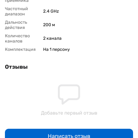
приемника
Частотный
2.4 GHz
диапазон
Дальность
200 м
действия
Количество
2 канала
каналов
Комплектация
На 1 персону
Отзывы
Добавьте первый отзыв
Написать отзыв