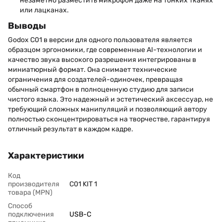
незаметно разместить микрофон даже на тонких тканях
или лацканах.
Выводы
Godox C01 в версии для одного пользователя является
образцом эргономики, где современные AI-технологии и
качество звука высокого разрешения интегрированы в
миниатюрный формат. Она снимает технические
ограничения для создателей-одиночек, превращая
обычный смартфон в полноценную студию для записи
чистого языка. Это надежный и эстетический аксессуар, не
требующий сложных манипуляций и позволяющий автору
полностью сконцентрироваться на творчестве, гарантируя
отличный результат в каждом кадре.
Характеристики
Код
производителя
C01 KIT 1
товара (MPN)
Способ
подключения
USB-C