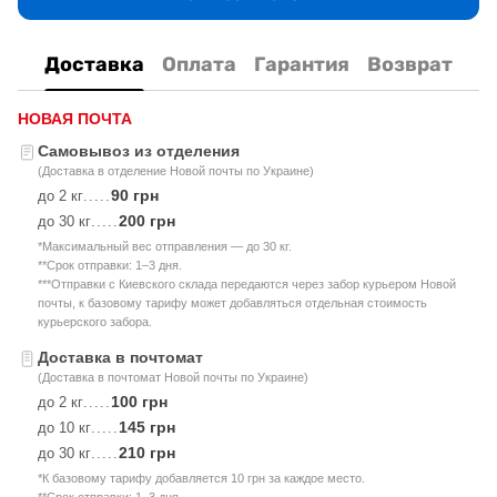
Доставка
Оплата
Гарантия
Возврат
НОВАЯ ПОЧТА
Самовывоз из отделения
(Доставка в отделение Новой почты по Украине)
90 грн
до 2 кг
.....
200 грн
до 30 кг
.....
*Максимальный вес отправления — до 30 кг.
**Срок отправки: 1–3 дня.
***Отправки с Киевского склада передаются через забор курьером Новой
почты, к базовому тарифу может добавляться отдельная стоимость
курьерского забора.
Доставка в почтомат
(Доставка в почтомат Новой почты по Украине)
100 грн
до 2 кг
.....
145 грн
до 10 кг
.....
210 грн
до 30 кг
.....
*К базовому тарифу добавляется 10 грн за каждое место.