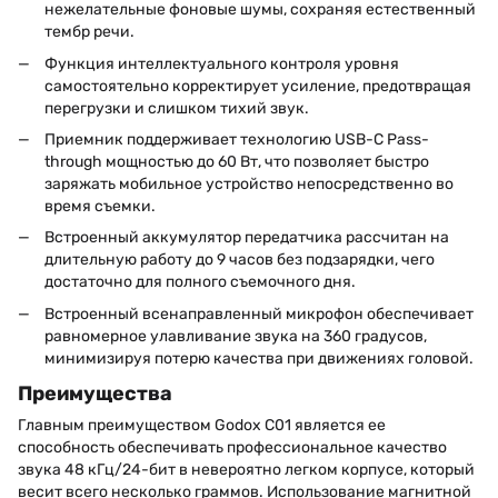
нежелательные фоновые шумы, сохраняя естественный
тембр речи.
Функция интеллектуального контроля уровня
самостоятельно корректирует усиление, предотвращая
перегрузки и слишком тихий звук.
Приемник поддерживает технологию USB-C Pass-
through мощностью до 60 Вт, что позволяет быстро
заряжать мобильное устройство непосредственно во
время съемки.
Встроенный аккумулятор передатчика рассчитан на
длительную работу до 9 часов без подзарядки, чего
достаточно для полного съемочного дня.
Встроенный всенаправленный микрофон обеспечивает
равномерное улавливание звука на 360 градусов,
минимизируя потерю качества при движениях головой.
Преимущества
Главным преимуществом Godox C01 является ее
способность обеспечивать профессиональное качество
звука 48 кГц/24-бит в невероятно легком корпусе, который
весит всего несколько граммов. Использование магнитной