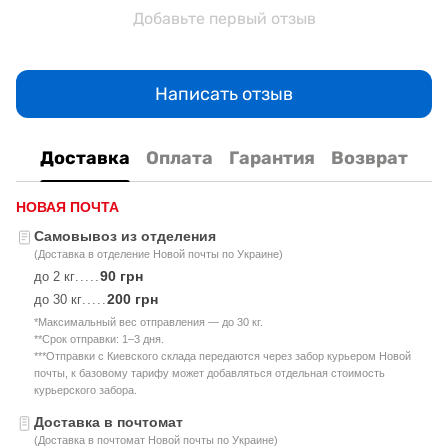
Добавьте первый отзыв
Написать отзыв
Доставка
Оплата
Гарантия
Возврат
НОВАЯ ПОЧТА
Самовывоз из отделения
(Доставка в отделение Новой почты по Украине)
90 грн
до 2 кг
.....
200 грн
до 30 кг
.....
*Максимальный вес отправления — до 30 кг.
**Срок отправки: 1–3 дня.
***Отправки с Киевского склада передаются через забор курьером Новой
почты, к базовому тарифу может добавляться отдельная стоимость
курьерского забора.
Доставка в почтомат
(Доставка в почтомат Новой почты по Украине)