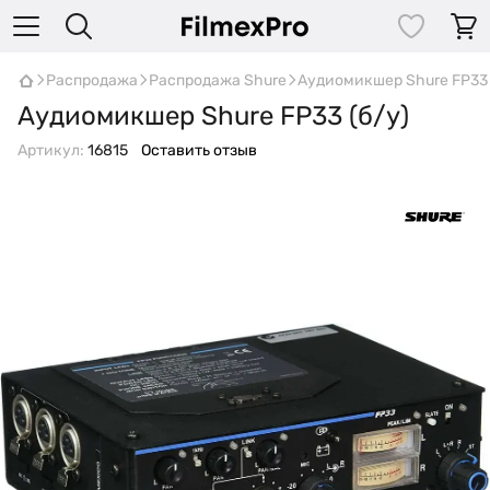
Распродажа
Распродажа Shure
Аудиомикшер Shure FP33 
Аудиомикшер Shure FP33 (б/у)
Артикул:
16815
Оставить отзыв