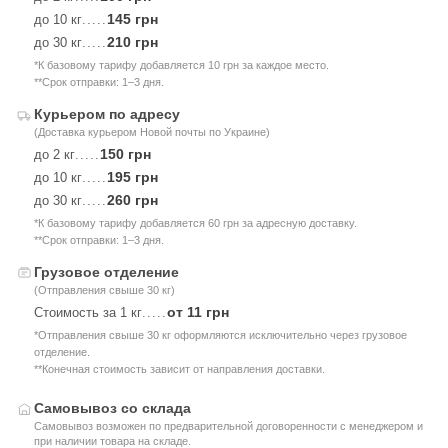
145 грн
до 10 кг
.....
210 грн
до 30 кг
.....
*К базовому тарифу добавляется 10 грн за каждое место.
**Срок отправки: 1–3 дня.
Курьером по адресу
(Доставка курьером Новой почты по Украине)
150 грн
до 2 кг
.....
195 грн
до 10 кг
.....
260 грн
до 30 кг
.....
*К базовому тарифу добавляется 60 грн за адресную доставку.
**Срок отправки: 1–3 дня.
Грузовое отделение
(Отправления свыше 30 кг)
от 11 грн
Стоимость за 1 кг
.....
*Отправления свыше 30 кг оформляются исключительно через грузовое
отделение.
**Конечная стоимость зависит от направления доставки.
Самовывоз со склада
Самовывоз возможен по предварительной договоренности с менеджером и
при наличии товара на складе.