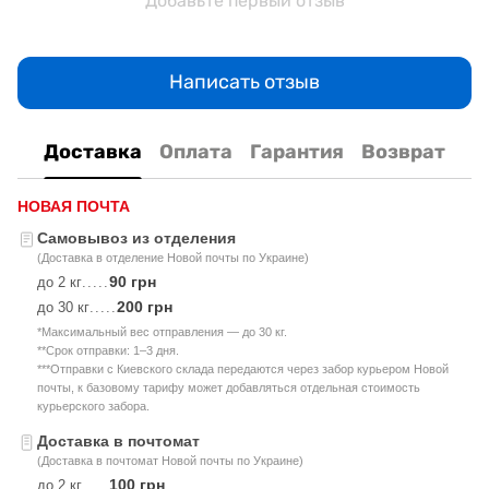
Добавьте первый отзыв
Написать отзыв
Доставка
Оплата
Гарантия
Возврат
НОВАЯ ПОЧТА
Самовывоз из отделения
(Доставка в отделение Новой почты по Украине)
90 грн
до 2 кг
.....
200 грн
до 30 кг
.....
*Максимальный вес отправления — до 30 кг.
**Срок отправки: 1–3 дня.
***Отправки с Киевского склада передаются через забор курьером Новой
почты, к базовому тарифу может добавляться отдельная стоимость
курьерского забора.
Доставка в почтомат
(Доставка в почтомат Новой почты по Украине)
100 грн
до 2 кг
.....