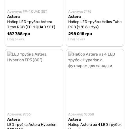
Артикул: FP-1 QUAD SET
Артикул: 7476
Astera
Astera
Набор LED трубок Astera
Набор LED трубок Helios Tube
Titan RGB (FP-1 QUAD SET)
RGB (1.8', 8 штук)
187 788 грн
298 015 грн
Под заказ
Под заказ
Артикул: 9736
Артикул: 10058
Astera
Astera
LED трубка Astera Hyperion
Набор Astera из 4 LED трубок