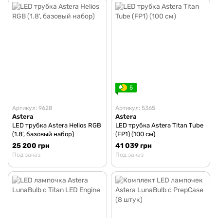
5
Артикул: 9628
Артикул: 5365
Astera
Astera
LED трубка Astera Helios RGB
LED трубка Astera Titan Tube
(1.8', базовый набор)
(FP1) (100 см)
25 200 грн
41 039 грн
Под заказ
Под заказ