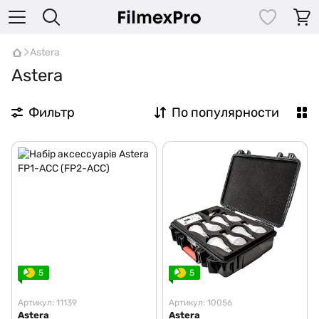
Astera
Astera
Фильтр
По популярности
5
5
Артикул: 11139
Артикул: 10056
Astera
Astera