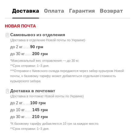
Доставка
Оплата
Гарантия
Возврат
НОВАЯ ПОЧТА
Самовывоз из отделения
(Доставка в отделение Новой почты по Украине)
90 грн
до 2 кг
.....
200 грн
до 30 кг
.....
*Максимальный вес отправления — до 30 кг.
**Срок отправки: 1–3 дня.
***Отправки с Киевского склада передаются через забор курьером Новой
почты, к базовому тарифу может добавляться отдельная стоимость
курьерского забора.
Доставка в почтомат
(Доставка в почтомат Новой почты по Украине)
100 грн
до 2 кг
.....
145 грн
до 10 кг
.....
210 грн
до 30 кг
.....
*К базовому тарифу добавляется 10 грн за каждое место.
**Срок отправки: 1–3 дня.