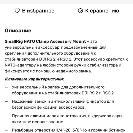
В избранное
К сравнению
Описание
SmallRig NATO Clamp Accessory Mount
– это
универсальный аксессуар, предназначенный для
крепления дополнительного оборудования к
стабилизаторам DJI RS 2 и RSC 2. Этот аксессуар крепится к
NATO-адаптеру на любой стороне ручки стабилизатора и
фиксируется с помощью надежного замка.
Ключевые характеристики:
Универсальный крепеж для дополнительного
оборудования на стабилизаторах DJI RS 2 и RSC 2.
Надежный замок и антискользящий фиксатор для
безопасной фиксации аксессуаров.
Прочная алюминиевая конструкция, выдерживающая
активное использование.
Резьбовые отверстия 1/4"-20, 3/8"-16 и горячий ботинок