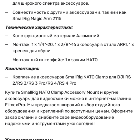
для широкого спектра аксессуаров.
Совместимость с другими аксессуарами, такими как
SmallRig Magic Arm 2115
Технические характеристики:
Конструкционный материал: Алюминий
Монтаж: 1 x 1/4"-20, 1 x 3/8"-16 аксессуар в стиле ARRI, 1 x
крепеж для обуви
Монтажный интерфейс: 1 x зажим НАТО
Комплектация:
Крепление аксессуаров SmallRig NATO Clamp для DJI RS
2/RS 3/RS 3 Pro/RS 4/RS 4 Pro
Купить SmallRig NATO Clamp Accessory Mount и другие
аксессуары для видеосъемки можно в интернет-магазине
FilmexPro. Мы предлагаем широкий выбор студийного
оборудования и креплений по доступным ценам. Оформите
заказ онлайн и снабдите свое видеооборудование
надежными инструментами уже сегодня!