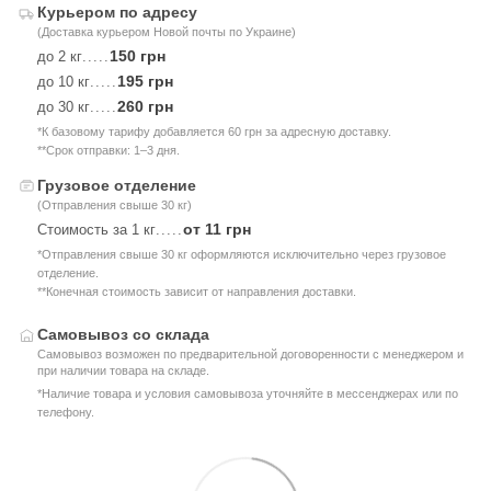
Курьером по адресу
(Доставка курьером Новой почты по Украине)
150 грн
до 2 кг
.....
195 грн
до 10 кг
.....
260 грн
до 30 кг
.....
*К базовому тарифу добавляется 60 грн за адресную доставку.
**Срок отправки: 1–3 дня.
Грузовое отделение
(Отправления свыше 30 кг)
от 11 грн
Стоимость за 1 кг
.....
*Отправления свыше 30 кг оформляются исключительно через грузовое
отделение.
**Конечная стоимость зависит от направления доставки.
Самовывоз со склада
Самовывоз возможен по предварительной договоренности с менеджером и
при наличии товара на складе.
*Наличие товара и условия самовывоза уточняйте в мессенджерах или по
телефону.