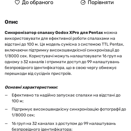
До обраного
Порівняти
Опис
Синхронізатор спалаху Godox XPro для Pentax
можна
використовувати для ефективної роботи спалахами на
відстані до 100 м. Ця модель сумісна з системою TTL Pentax,
включаючи підтримку високошвидкісної синхронізації до
1/8000 сек. Користувачі можуть налаштовувати 16 груп на
одному з 32 каналів і отримати доступ до 99 налаштувань
безпровідного ідентифікатора, що в свою чергу обмежує
перешкоди від сусідніх пристроїв.
Основні характеристики:
Ефективно та надійно запускає спалахи на відстані до
100 м;
Підтримує високошвидкісну синхронізацію фотографії до
1/8000 сек;
16 груп на 32 каналах з доступом до 99 налаштувань
безпровідного ідентифікатора;