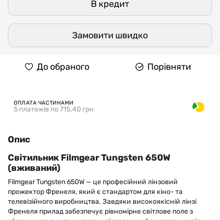
В кредит
Замовити швидко
До обраного
Порівняти
ОПЛАТА ЧАСТИНАМИ
5 платежів по 715.40 грн
Опис
Світильник Filmgear Tungsten 650W
(вживаний)
Filmgear Tungsten 650W — це професійний лінзовий
прожектор Френеля, який є стандартом для кіно- та
телевізійного виробництва. Завдяки високоякісній лінзі
Френеля прилад забезпечує рівномірне світлове поле з