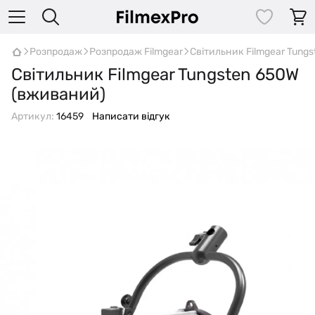
Розпродаж
Розпродаж Filmgear
Світильник Filmgear Tung
Світильник Filmgear Tungsten 650W
(вживаний)
Артикул:
16459
Написати відгук