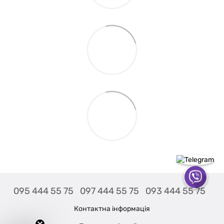
095 444 55 75
097 444 55 75
093 444 55 75
Контактна інформація