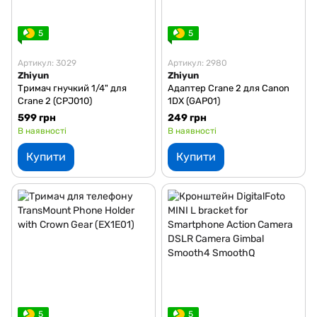
5
5
Артикул: 3029
Артикул: 2980
Zhiyun
Zhiyun
Тримач гнучкий 1/4" для
Адаптер Crane 2 для Canon
Crane 2 (CPJ010)
1DX (GAP01)
599 грн
249 грн
В наявності
В наявності
Купити
Купити
5
5