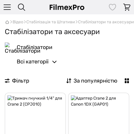
Відео
Стабілізація та Штативи
Стабілізатори та аксесуари
Стабілізатори та аксесуари
Стабілізатори
Всі категорії
Фільтр
За популярністю