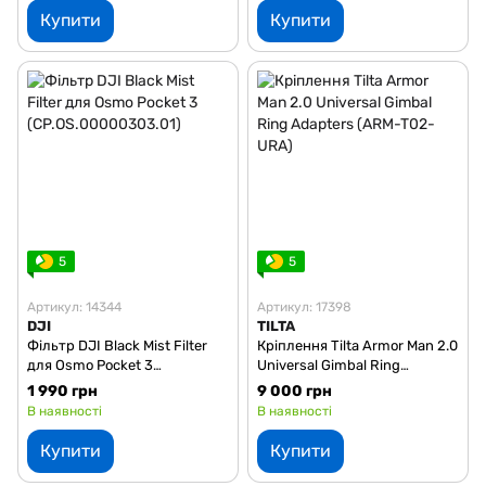
Купити
Купити
5
5
Артикул: 14344
Артикул: 17398
DJI
TILTA
Фільтр DJI Black Mist Filter
Кріплення Tilta Armor Man 2.0
для Osmo Pocket 3
Universal Gimbal Ring
(CP.OS.00000303.01)
Adapters (ARM-T02-URA)
1 990 грн
9 000 грн
В наявності
В наявності
Купити
Купити