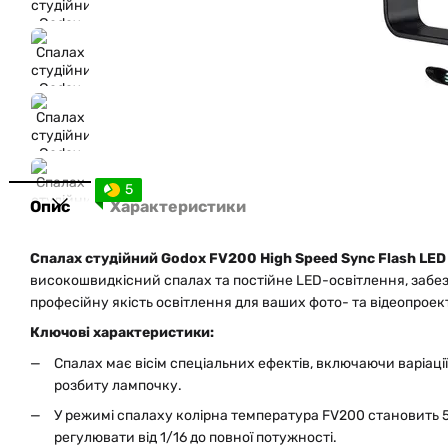
5
Опис
Характеристики
Спалах студійний Godox FV200 High Speed Sync Flash LED 
високошвидкісний спалах та постійне LED-освітлення, забе
професійну якість освітлення для ваших фото- та відеопроект
Ключові характеристики:
Спалах має вісім спеціальних ефектів, включаючи варіаці
розбиту лампочку.
У режимі спалаху колірна температура FV200 становить 
регулювати від 1/16 до повної потужності.