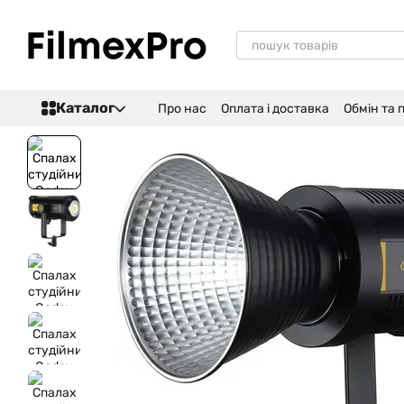
Перейти до основного контенту
Каталог
Про нас
Оплата і доставка
Обмін та