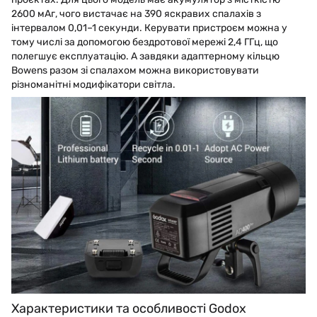
2600 мАг, чого вистачає на 390 яскравих спалахів з
інтервалом 0,01–1 секунди. Керувати пристроєм можна у
тому числі за допомогою бездротової мережі 2,4 ГГц, що
полегшує експлуатацію. А завдяки адаптерному кільцю
Bowens разом зі спалахом можна використовувати
різноманітні модифікатори світла.
Характеристики та особливості Godox