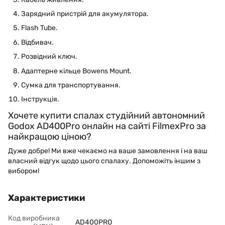
Зарядний пристрій для акумулятора.
Flash Tube.
Відбивач.
Розвідний ключ.
Адаптерне кільце Bowens Mount.
Сумка для транспортування.
Інструкція.
Хочете купити спалах студійний автономний
Godox AD400Pro онлайн на сайті FilmexPro за
найкращою ціною?
Дуже добре! Ми вже чекаємо на ваше замовлення і на ваш
власний відгук щодо цього спалаху. Допоможіть іншим з
вибором!
Характеристики
Код виробника
AD400PRO