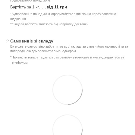
(Відправлення понад 30 кг)
від 11 грн
Вартість за 1 кг
.....
*Відправлення понад 30 кг оформлюються виключно через вантажне
відділення.
**Кінцева вартість залежить від напрямку доставки.
Самовивіз зі складу
Ви можете самостійно забрати товар зі складу за умови його наявності та за
попередньою домовленістю з менеджером.
*Наявність товару та деталі самовивозу уточнюйте в месенджерах або за
телефоном.