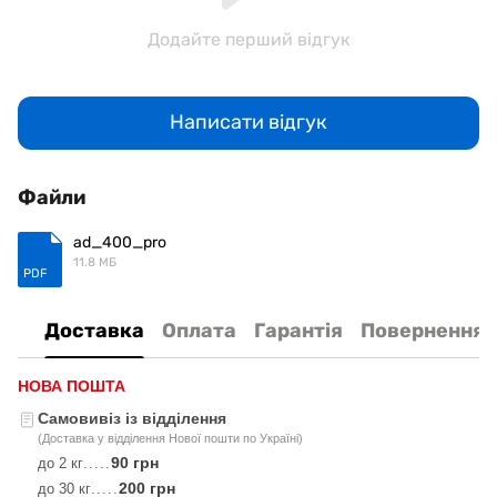
Додайте перший відгук
Написати відгук
Файли
ad_400_pro
11.8 МБ
PDF
Доставка
Оплата
Гарантія
Повернення
НОВА ПОШТА
Самовивіз із відділення
(Доставка у відділення Нової пошти по Україні)
90 грн
до 2 кг
.....
200 грн
до 30 кг
.....