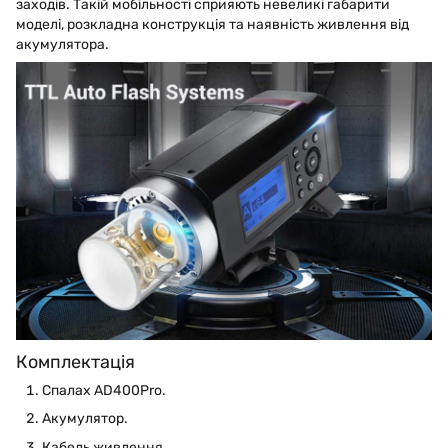
заходів. Такій мобільності сприяють невеликі габарити
моделі, розкладна конструкція та наявність живлення від
акумулятора.
Комплектація
Спалах AD400Pro.
Акумулятор.
Кабель живлення.