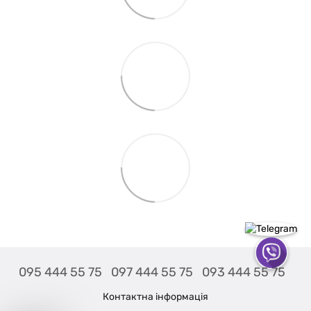
095 444 55 75
097 444 55 75
093 444 55 75
Контактна інформація