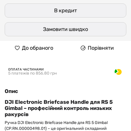
В кредит
Замовити швидко
До обраного
Порівняти
ОПЛАТА ЧАСТИНАМИ
5 платежів по 856.80 грн
Опис
DJI Electronic Briefcase Handle для RS 5
Gimbal – професійний контроль низьких
ракурсів
Ручка DJI Electronic Briefcase Handle для RS 5 Gimbal
(CP.RN.00000498.01) – це оригінальний складаний