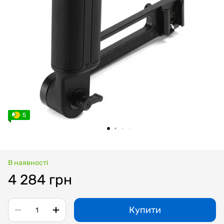
5
В наявності
4 284 грн
Купити