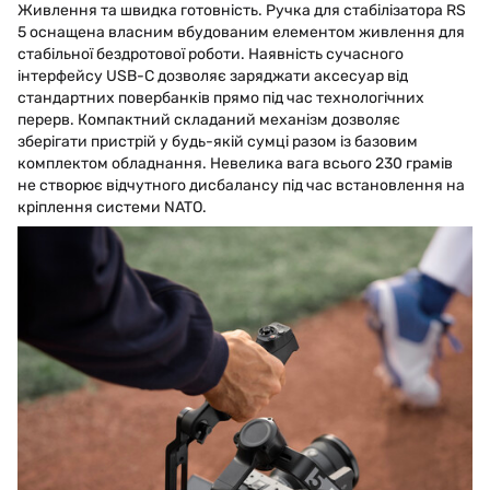
Живлення та швидка готовність. Ручка для стабілізатора RS
5 оснащена власним вбудованим елементом живлення для
стабільної бездротової роботи. Наявність сучасного
інтерфейсу USB-C дозволяє заряджати аксесуар від
стандартних повербанків прямо під час технологічних
перерв. Компактний складаний механізм дозволяє
зберігати пристрій у будь-якій сумці разом із базовим
комплектом обладнання. Невелика вага всього 230 грамів
не створює відчутного дисбалансу під час встановлення на
кріплення системи NATO.