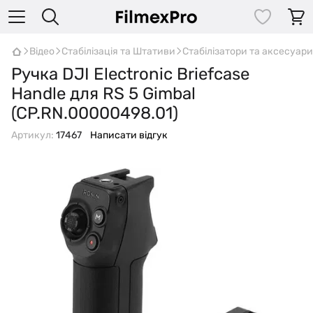
Відео
Стабілізація та Штативи
Стабілізатори та аксесуари
Ручка DJI Electronic Briefcase
Handle для RS 5 Gimbal
(CP.RN.00000498.01)
Артикул:
17467
Написати відгук