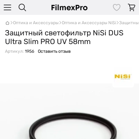
Оптика и Аксессуары
Оптика и Аксессуары NiSi
Защитный
Защитный светофильтр NiSi DUS
Ultra Slim PRO UV 58mm
Артикул:
1956
Оставить отзыв