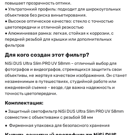
повышает прозрачность оптики.
● Ультратонкий профиль: подходит для широкоугольных
объективов без риска виньетирования.
● Высокое оптическое качество: стекло с точностью
цветопередачи и отличной резкостью
● Алюминиевая рамка: легкая, стойкая к коррозии, с
передней резьбой для крышки или дополнительных
фильтров
Для кого создан этот фильтр?
NiSi DUS Ultra Slim PRO UV 58mm – отличный выбор для
фотографов и видеографов, стремящихся защитить свои
объективы, не жертвуя качеством изображения. Он станет
незаменимым в путешествиях, студийной работе или
ежедневной съемке – везде, где важна надежность и
точность цветопередачи.
Комплектация:
● Защитный светофильтр NiSi DUS Ultra Slim PRO UV 58mm
совместим с объективами с резьбой 58 мм
● Фирменная упаковка для безопасного хранения