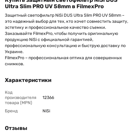
Купить защитный светофильтр NiSi DUS
Ultra Slim PRO UV 58mm в FilmexPro
Защитный светофильтр NiSi DUS Ultra Slim PRO UV 58mm –
это надежный выбор для тех, кто хочет совместить защиту,
эстетику и профессиональное качество съемки.
Заказывайте FilmexPro, чтобы получить оригинальную
продукцию NiSi с официальной гарантией,
профессиональную консультацию и быструю доставку по
Украине.
FilmexPro – профессиональная оптика для совершенных
снимков.
Характеристики
Код
производителя
12366
товара (MPN)
Бренд
NiSi
Отзывы