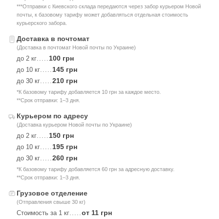
***Отправки с Киевского склада передаются через забор курьером Новой
почты, к базовому тарифу может добавляться отдельная стоимость
курьерского забора.
Доставка в почтомат
(Доставка в почтомат Новой почты по Украине)
100 грн
до 2 кг
.....
145 грн
до 10 кг
.....
210 грн
до 30 кг
.....
*К базовому тарифу добавляется 10 грн за каждое место.
**Срок отправки: 1–3 дня.
Курьером по адресу
(Доставка курьером Новой почты по Украине)
150 грн
до 2 кг
.....
195 грн
до 10 кг
.....
260 грн
до 30 кг
.....
*К базовому тарифу добавляется 60 грн за адресную доставку.
**Срок отправки: 1–3 дня.
Грузовое отделение
(Отправления свыше 30 кг)
от 11 грн
Стоимость за 1 кг
.....