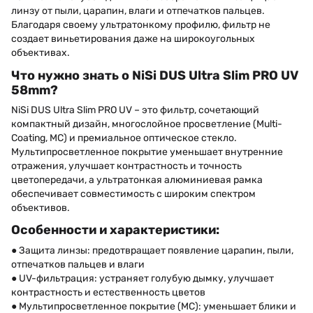
линзу от пыли, царапин, влаги и отпечатков пальцев.
Благодаря своему ультратонкому профилю, фильтр не
создает виньетирования даже на широкоугольных
объективах.
Что нужно знать о NiSi DUS Ultra Slim PRO UV
58mm?
NiSi DUS Ultra Slim PRO UV – это фильтр, сочетающий
компактный дизайн, многослойное просветление (Multi-
Coating, MC) и премиальное оптическое стекло.
Мультипросветленное покрытие уменьшает внутренние
отражения, улучшает контрастность и точность
цветопередачи, а ультратонкая алюминиевая рамка
обеспечивает совместимость с широким спектром
объективов.
Особенности и характеристики:
● Защита линзы: предотвращает появление царапин, пыли,
отпечатков пальцев и влаги
● UV-фильтрация: устраняет голубую дымку, улучшает
контрастность и естественность цветов
● Мультипросветленное покрытие (MC): уменьшает блики и