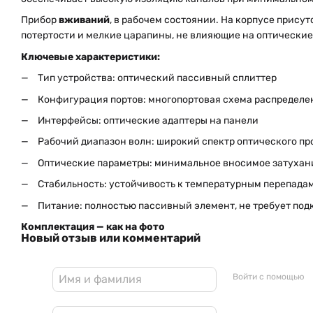
Прибор
вживаний
, в рабочем состоянии. На корпусе прису
потертости и мелкие царапины, не влияющие на оптические
Ключевые характеристики:
Тип устройства: оптический пассивный сплиттер
Конфигурация портов: многопортовая схема распределе
Интерфейсы: оптические адаптеры на панели
Рабочий диапазон волн: широкий спектр оптического п
Оптические параметры: минимальное вносимое затухание 
Стабильность: устойчивость к температурным перепада
Питание: полностью пассивный элемент, не требует под
Комплектация — как на фото
Новый отзыв или комментарий
Войти с помощью