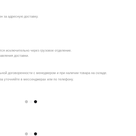
рн за адресную доставку.
ся исключительно через грузовое отделение.
равления доставки.
ной договоренности с менеджером и при наличии товара на складе.
за уточняйте в мессенджерах или по телефону.