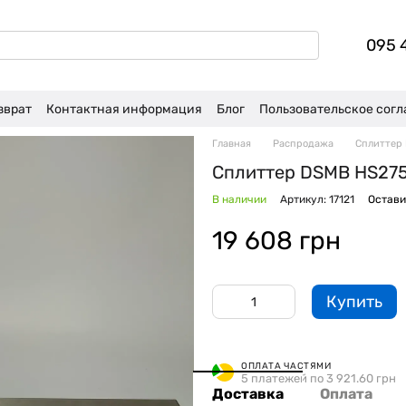
095 
зврат
Контактная информация
Блог
Пользовательское сог
Главная
Распродажа
Сплиттер 
Сплиттер DSMB HS275
В наличии
Артикул: 17121
Остави
19 608 грн
Купить
ОПЛАТА ЧАСТЯМИ
5 платежей по 3 921.60 грн
Доставка
Оплата