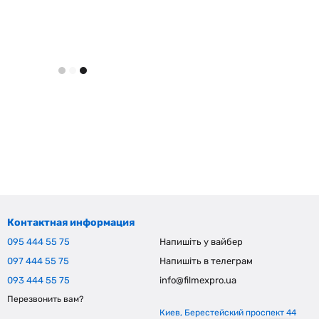
Контактная информация
095 444 55 75
Напишіть у вайбер
097 444 55 75
Напишіть в телеграм
093 444 55 75
info@filmexpro.ua
Перезвонить вам?
Киев, Берестейский проспект 44