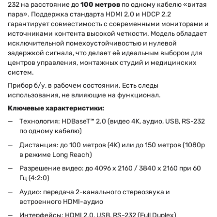
232 на расстояние до
100 метров
по одному кабелю «витая
пара». Поддержка стандарта HDMI 2.0 и HDCP 2.2
гарантирует совместимость с современными мониторами и
источниками контента высокой четкости. Модель обладает
исключительной помехоустойчивостью и нулевой
задержкой сигнала, что делает её идеальным выбором для
центров управления, монтажных студий и медицинских
систем.
Прибор б/у, в рабочем состоянии. Есть следы
использования, не влияющие на функционал.
Ключевые характеристики:
Технология: HDBaseT™ 2.0 (видео 4K, аудио, USB, RS-232
по одному кабелю)
Дистанция: до 100 метров (4K) или до 150 метров (1080p
в режиме Long Reach)
Разрешение видео: до 4096 x 2160 / 3840 x 2160 при 60
Гц (4:2:0)
Аудио: передача 2-канального стереозвука и
встроенного HDMI-аудио
Интерфейсы: HDMI 2.0, USB, RS-232 (Full Duplex)