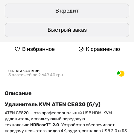
В кредит
Быстрый заказ
В избранное
К сравнению
ОПЛАТА ЧАСТЯМИ
5 платежей по 2 649.40 грн
Описание
Удлинитель KVM ATEN CE820 (б/у)
ATEN CE820 — это профессиональный USB HDMI KVM-
удлинитель, использующий передовую
технологию
HDBaseT™ 2.0
. Устройство обеспечивает
передачу несжатого видео 4K, аудио, сигналов USB 2.0 и RS-