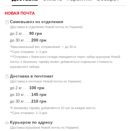
НОВАЯ ПОЧТА
Самовывоз из отделения
(Доставка в отделение Новой почты по Украине)
90 грн
до 2 кг
.....
200 грн
до 30 кг
.....
*Максимальный вес отправления — до 30 кг.
**Срок отправки: 1–3 дня.
***Отправки с Киевского склада передаются через забор курьером Новой
почты, к базовому тарифу может добавляться отдельная стоимость
курьерского забора.
Доставка в почтомат
(Доставка в почтомат Новой почты по Украине)
100 грн
до 2 кг
.....
145 грн
до 10 кг
.....
210 грн
до 30 кг
.....
*К базовому тарифу добавляется 10 грн за каждое место.
**Срок отправки: 1–3 дня.
Курьером по адресу
(Доставка курьером Новой почты по Украине)