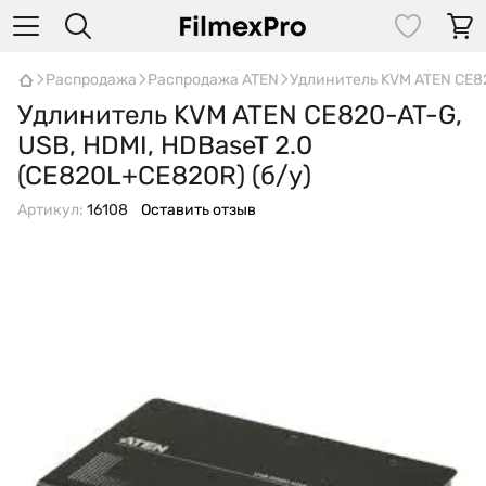
Распродажа
Распродажа ATEN
Удлинитель KVM ATEN CE82
Удлинитель KVM ATEN CE820-AT-G,
USB, HDMI, HDBaseT 2.0
(CE820L+CE820R) (б/у)
Артикул:
16108
Оставить отзыв