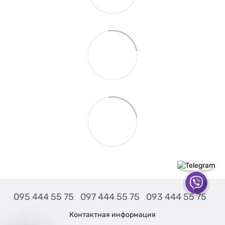
095 444 55 75
097 444 55 75
093 444 55 75
Контактная информация