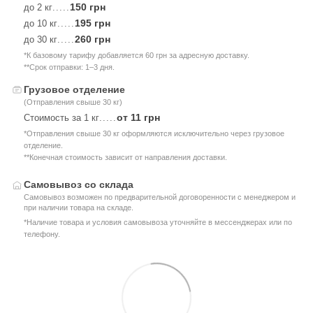
150 грн
до 2 кг
.....
195 грн
до 10 кг
.....
260 грн
до 30 кг
.....
*К базовому тарифу добавляется 60 грн за адресную доставку.
**Срок отправки: 1–3 дня.
Грузовое отделение
(Отправления свыше 30 кг)
от 11 грн
Стоимость за 1 кг
.....
*Отправления свыше 30 кг оформляются исключительно через грузовое
отделение.
**Конечная стоимость зависит от направления доставки.
Самовывоз со склада
Самовывоз возможен по предварительной договоренности с менеджером и
при наличии товара на складе.
*Наличие товара и условия самовывоза уточняйте в мессенджерах или по
телефону.