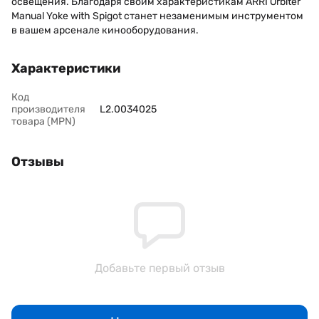
освещения. Благодаря своим характеристикам ARRI Orbiter
Manual Yoke with Spigot станет незаменимым инструментом
в вашем арсенале кинооборудования.
Характеристики
Код
производителя
L2.0034025
товара (MPN)
Отзывы
Добавьте первый отзыв