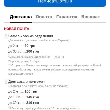
Написать отзыв
Доставка
Оплата
Гарантия
Возврат
НОВАЯ ПОЧТА
Самовывоз из отделения
(Доставка в отделение Новой почты по Украине)
90 грн
до 2 кг
.....
200 грн
до 30 кг
.....
*Максимальный вес отправления — до 30 кг.
**Срок отправки: 1–3 дня.
***Отправки с Киевского склада передаются через забор курьером Новой
почты, к базовому тарифу может добавляться отдельная стоимость
курьерского забора.
Доставка в почтомат
(Доставка в почтомат Новой почты по Украине)
100 грн
до 2 кг
.....
145 грн
до 10 кг
.....
210 грн
до 30 кг
.....
*К базовому тарифу добавляется 10 грн за каждое место.