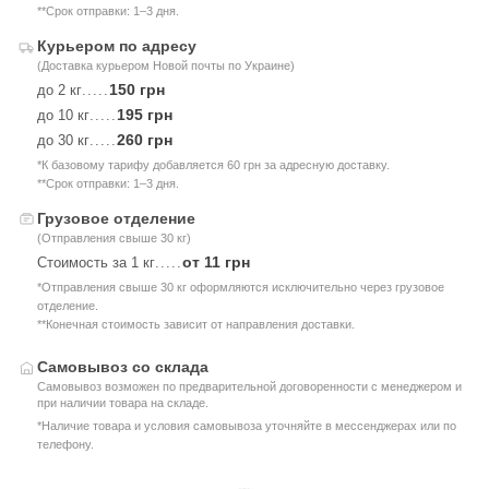
**Срок отправки: 1–3 дня.
Курьером по адресу
(Доставка курьером Новой почты по Украине)
150 грн
до 2 кг
.....
195 грн
до 10 кг
.....
260 грн
до 30 кг
.....
*К базовому тарифу добавляется 60 грн за адресную доставку.
**Срок отправки: 1–3 дня.
Грузовое отделение
(Отправления свыше 30 кг)
от 11 грн
Стоимость за 1 кг
.....
*Отправления свыше 30 кг оформляются исключительно через грузовое
отделение.
**Конечная стоимость зависит от направления доставки.
Самовывоз со склада
Самовывоз возможен по предварительной договоренности с менеджером и
при наличии товара на складе.
*Наличие товара и условия самовывоза уточняйте в мессенджерах или по
телефону.