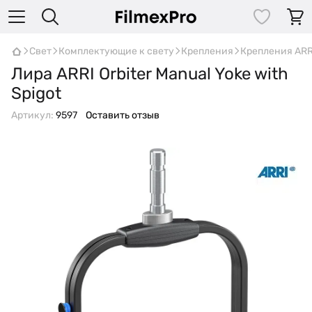
Свет
Комплектующие к свету
Крепления
Крепления ARR
Лира ARRI Orbiter Manual Yoke with
Spigot
Артикул:
9597
Оставить отзыв