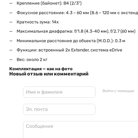
Крепление (байонет): B4 (2/3")
Фокусное расстояние: 4.3 – 60 мм (8.6 – 120 мм с экстен
Кратность зума: 14x
Максимальная диафрагма: f/1.8 (4.3-40 мм), f/2.7 (60 мм)
Минимальное расстояние до объекта (M.O.D.): 0.3 м
Функции: встроенный 2x Extender, система eDrive
Вес: около 2 кг
Комплектация — как на фото
Новый отзыв или комментарий
Войти с помощью