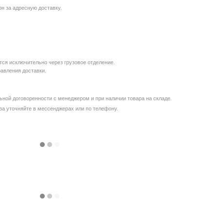
рн за адресную доставку.
ся исключительно через грузовое отделение.
равления доставки.
ной договоренности с менеджером и при наличии товара на складе.
за уточняйте в мессенджерах или по телефону.