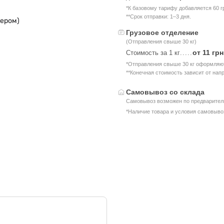
*К базовому тарифу добавляется 60 г
**Срок отправки: 1–3 дня.
дером)
Грузовое отделение
(Отправления свыше 30 кг)
от 11 грн
Стоимость за 1 кг
.....
*Отправления свыше 30 кг оформляют
**Конечная стоимость зависит от нап
Самовывоз со склада
Самовывоз возможен по предваритель
*Наличие товара и условия самовыво