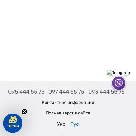
095 444 55 75
097 444 55 75
093 444 55 75
Контактная информация
Полная версия сайта
🎁
Укр
Рус
ТИСНИ