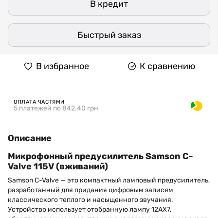
В кредит
Быстрый заказ
В избранное
К сравнению
ОПЛАТА ЧАСТЯМИ
5 платежей по 842.40 грн
Описание
Микрофонный предусилитель Samson C-
Valve 115V (вживаний)
Samson C-Valve — это компактный ламповый предусилитель,
разработанный для придания цифровым записям
классического теплого и насыщенного звучания.
Устройство использует отобранную лампу 12AX7,