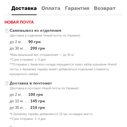
Доставка
Оплата
Гарантия
Возврат
НОВАЯ ПОЧТА
Самовывоз из отделения
(Доставка в отделение Новой почты по Украине)
90 грн
до 2 кг
.....
200 грн
до 30 кг
.....
*Максимальный вес отправления — до 30 кг.
**Срок отправки: 1–3 дня.
***Отправки с Киевского склада передаются через забор курьером Новой
почты, к базовому тарифу может добавляться отдельная стоимость
курьерского забора.
Доставка в почтомат
(Доставка в почтомат Новой почты по Украине)
100 грн
до 2 кг
.....
145 грн
до 10 кг
.....
210 грн
до 30 кг
.....
*К базовому тарифу добавляется 10 грн за каждое место.
**Срок отправки: 1–3 дня.