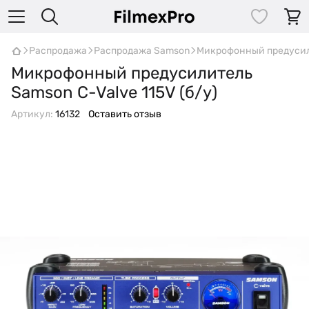
Распродажа
Распродажа Samson
Микрофонный предусили
Микрофонный предусилитель
Samson C-Valve 115V (б/у)
Артикул:
16132
Оставить отзыв