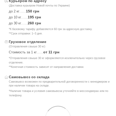
Курьером по адресу
(Доставка курьером Новой почты по Украине)
150 грн
до 2 кг
.....
195 грн
до 10 кг
.....
260 грн
до 30 кг
.....
*К базовому тарифу добавляется 60 грн за адресную доставку.
**Срок отправки: 1–3 дня.
Грузовое отделение
(Отправления свыше 30 кг)
от 11 грн
Стоимость за 1 кг
.....
*Отправления свыше 30 кг оформляются исключительно через грузовое
отделение.
**Конечная стоимость зависит от направления доставки.
Самовывоз со склада
Самовывоз возможен по предварительной договоренности с менеджером и
при наличии товара на складе.
*Наличие товара и условия самовывоза уточняйте в мессенджерах или по
телефону.