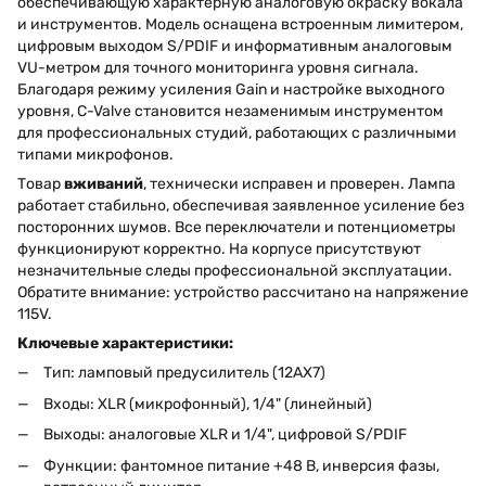
обеспечивающую характерную аналоговую окраску вокала
и инструментов. Модель оснащена встроенным лимитером,
цифровым выходом S/PDIF и информативным аналоговым
VU-метром для точного мониторинга уровня сигнала.
Благодаря режиму усиления Gain и настройке выходного
уровня, C-Valve становится незаменимым инструментом
для профессиональных студий, работающих с различными
типами микрофонов.
Товар
вживаний
, технически исправен и проверен. Лампа
работает стабильно, обеспечивая заявленное усиление без
посторонних шумов. Все переключатели и потенциометры
функционируют корректно. На корпусе присутствуют
незначительные следы профессиональной эксплуатации.
Обратите внимание: устройство рассчитано на напряжение
115V.
Ключевые характеристики:
Тип: ламповый предусилитель (12AX7)
Входы: XLR (микрофонный), 1/4" (линейный)
Выходы: аналоговые XLR и 1/4", цифровой S/PDIF
Функции: фантомное питание +48 В, инверсия фазы,