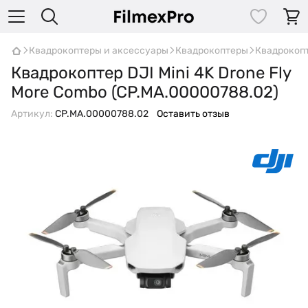
Квадрокоптеры и аксессуары
Квадрокоптеры
Квадрокоп
Квадрокоптер DJI Mini 4K Drone Fly
More Combo (CP.MA.00000788.02)
Артикул:
CP.MA.00000788.02
Оставить отзыв