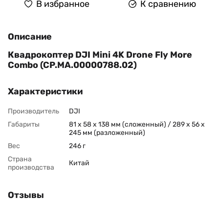
В избранное
К сравнению
Описание
Квадрокоптер DJI Mini 4K Drone Fly More
Combo (CP.MA.00000788.02)
Характеристики
Производитель
DJI
Габариты
81 x 58 x 138 мм (сложенный) / 289 x 56 x
245 мм (разложенный)
Вес
246 г
Страна
Китай
производства
Отзывы