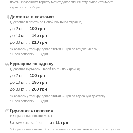
почты, к базовому тарифу может добавляться отдельная стоимость
курьерского забора.
Доставка в почтомат
(Доставка в почтомат Новой почты по Украине)
100 грн
до 2 кг
.....
145 грн
до 10 кг
.....
210 грн
до 30 кг
.....
*К базовому тарифу добавляется 10 грн за каждое место.
**Срок отправки: 1–3 дня.
Курьером по адресу
(Доставка курьером Новой почты по Украине)
150 грн
до 2 кг
.....
195 грн
до 10 кг
.....
260 грн
до 30 кг
.....
*К базовому тарифу добавляется 60 грн за адресную доставку.
**Срок отправки: 1–3 дня.
Грузовое отделение
(Отправления свыше 30 кг)
от 11 грн
Стоимость за 1 кг
.....
*Отправления свыше 30 кг оформляются исключительно через грузовое