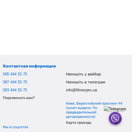
Контактная информация
095 444 55 75
Напишіть у вайбер
097 444 55 75
Напишіть в телеграм
093 444 55 75
info@filmexpro.ua
Перезвонить вам?
Киев, Берестейский проспект 44
(пункт выдачи. По
предварительной
договоренности)
Карта проезда
Мы в соцсетях