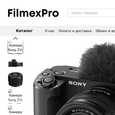
Перейти к основному контенту
Каталог
О нас
Оплата и доставка
Обмен и в
Отзывы о магазине