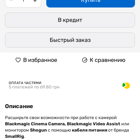
Купить
В кредит
Быстрый заказ
В избранное
К сравнению
ОПЛАТА ЧАСТЯМИ
5 платежей по 69.80 грн
Описание
Расширьте свои возможности при работе с камерой
Blackmagic Cinema Camera, Blackmagic Video Assist
или
монитором
Shogun
с помощью
кабеля питания
от бренда
SmallRig
.