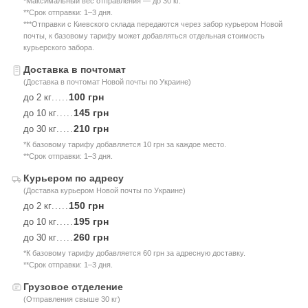
*Максимальный вес отправления — до 30 кг.
**Срок отправки: 1–3 дня.
***Отправки с Киевского склада передаются через забор курьером Новой
почты, к базовому тарифу может добавляться отдельная стоимость
курьерского забора.
Доставка в почтомат
(Доставка в почтомат Новой почты по Украине)
100 грн
до 2 кг
.....
145 грн
до 10 кг
.....
210 грн
до 30 кг
.....
*К базовому тарифу добавляется 10 грн за каждое место.
**Срок отправки: 1–3 дня.
Курьером по адресу
(Доставка курьером Новой почты по Украине)
150 грн
до 2 кг
.....
195 грн
до 10 кг
.....
260 грн
до 30 кг
.....
*К базовому тарифу добавляется 60 грн за адресную доставку.
**Срок отправки: 1–3 дня.
Грузовое отделение
(Отправления свыше 30 кг)