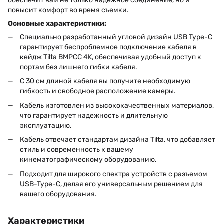
обеспечит вам не только надежное соединение, но и
повысит комфорт во время съемки.
Основные характеристики:
Специально разработанный угловой дизайн USB Type-C
гарантирует беспроблемное подключение кабеля в
кейдж Tilta BMPCC 4K, обеспечивая удобный доступ к
портам без лишнего гибки кабеля.
С 30 см длиной кабеля вы получите необходимую
гибкость и свободное расположение камеры.
Кабель изготовлен из высококачественных материалов,
что гарантирует надежность и длительную
эксплуатацию.
Кабель отвечает стандартам дизайна Tilta, что добавляет
стиль и современность к вашему
кинематографическому оборудованию.
Подходит для широкого спектра устройств с разъемом
USB-Type-C, делая его универсальным решением для
вашего оборудования.
Характеристики