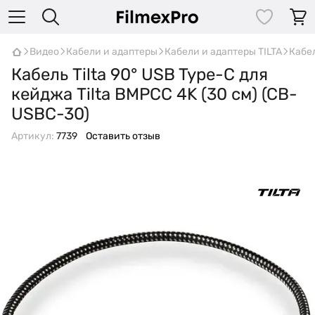
Видео
Кабели и адаптеры
Кабели и адаптеры TILTA
Кабел
Кабель Tilta 90° USB Type-C для
кейджа Tilta BMPCC 4K (30 см) (CB-
USBC-30)
Артикул:
7739
Оставить отзыв