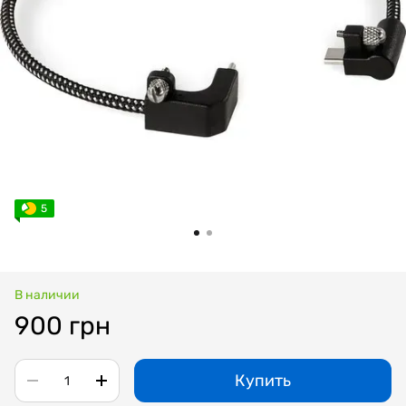
5
В наличии
900 грн
Купить