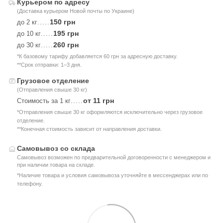
Курьером по адресу
(Доставка курьером Новой почты по Украине)
150 грн
до 2 кг
.....
195 грн
до 10 кг
.....
260 грн
до 30 кг
.....
*К базовому тарифу добавляется 60 грн за адресную доставку.
**Срок отправки: 1–3 дня.
Грузовое отделение
(Отправления свыше 30 кг)
от 11 грн
Стоимость за 1 кг
.....
*Отправления свыше 30 кг оформляются исключительно через грузовое
отделение.
**Конечная стоимость зависит от направления доставки.
Самовывоз со склада
Самовывоз возможен по предварительной договоренности с менеджером и
при наличии товара на складе.
*Наличие товара и условия самовывоза уточняйте в мессенджерах или по
телефону.