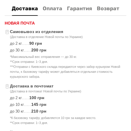
Доставка
Оплата
Гарантия
Возврат
НОВАЯ ПОЧТА
Самовывоз из отделения
(Доставка в отделение Новой почты по Украине)
90 грн
до 2 кг
.....
200 грн
до 30 кг
.....
*Максимальный вес отправления — до 30 кг.
**Срок отправки: 1–3 дня.
***Отправки с Киевского склада передаются через забор курьером Новой
почты, к базовому тарифу может добавляться отдельная стоимость
курьерского забора.
Доставка в почтомат
(Доставка в почтомат Новой почты по Украине)
100 грн
до 2 кг
.....
145 грн
до 10 кг
.....
210 грн
до 30 кг
.....
*К базовому тарифу добавляется 10 грн за каждое место.
**Срок отправки: 1–3 дня.