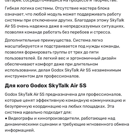
батарее, сосредоточившись на процессе и творчестве.
Гибкая логика системы. Отсутствие мастера блока
означает, что любой модуль может поддерживать работу
системы при отключении других. Благодаря этому SkyTalk
Air 5S очень надежна даже в непредсказуемых ситуациях,
позволяя команде работать без перебоев и стресса.
Дополнительные преимущества. Система легко
масштабируется и подстраивается под нужды команды,
позволяя формировать группы от трех до пяти
пользователей. Ее легкий вес и эргономичный дизайн
обеспечивают комфорт даже при длительном
использовании, делая Godox SkyTalk Air 5S незаменимым
инструментом для профессионалов.
Для кого Godox SkyTalk Air 5S
Godox SkyTalk Air 5S предназначена для профессионалов,
которые ценят эффективную командную коммуникацию и
безупречную координацию на любых площадках. Эта
система идеально подходит для:
● Видеографы и кинопроизводители, работающие над
динамическими сценами и требующие мгновенного обмена
информацией.