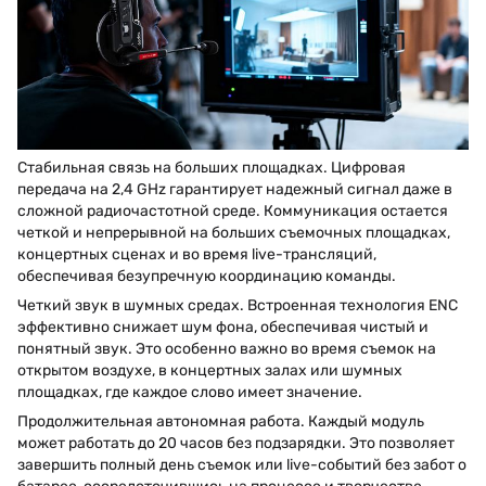
Стабильная связь на больших площадках. Цифровая
передача на 2,4 GHz гарантирует надежный сигнал даже в
сложной радиочастотной среде. Коммуникация остается
четкой и непрерывной на больших съемочных площадках,
концертных сценах и во время live-трансляций,
обеспечивая безупречную координацию команды.
Четкий звук в шумных средах. Встроенная технология ENC
эффективно снижает шум фона, обеспечивая чистый и
понятный звук. Это особенно важно во время съемок на
открытом воздухе, в концертных залах или шумных
площадках, где каждое слово имеет значение.
Продолжительная автономная работа. Каждый модуль
может работать до 20 часов без подзарядки. Это позволяет
завершить полный день съемок или live-событий без забот о