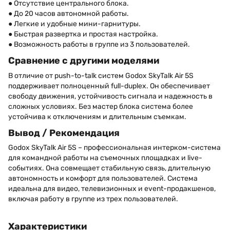
● Отсутствие центрального блока.
● До 20 часов автономной работы.
● Легкие и удобные мини-гарнитуры.
● Быстрая развертка и простая настройка.
● Возможность работы в группе из 3 пользователей.
Сравнение с другими моделями
В отличие от push-to-talk систем Godox SkyTalk Air 5S
поддерживает полноценный full-duplex. Он обеспечивает
свободу движения, устойчивость сигнала и надежность в
сложных условиях. Без мастер блока система более
устойчива к отключениям и длительным съемкам.
Вывод / Рекомендация
Godox SkyTalk Air 5S – профессиональная интерком-система
для командной работы на съемочных площадках и live-
событиях. Она совмещает стабильную связь, длительную
автономность и комфорт для пользователей. Система
идеальна для видео, телевизионных и event-продакшенов,
включая работу в группе из трех пользователей.
Характеристики