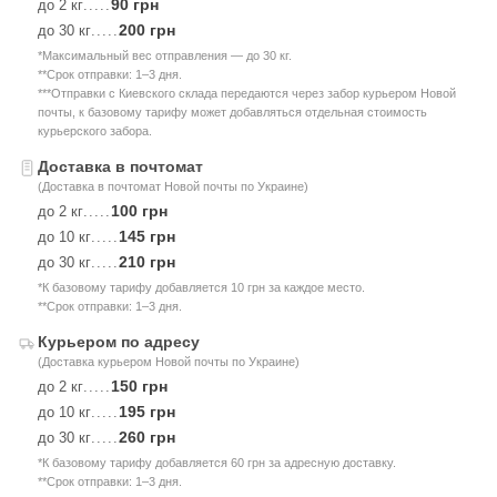
90 грн
до 2 кг
.....
200 грн
до 30 кг
.....
*Максимальный вес отправления — до 30 кг.
**Срок отправки: 1–3 дня.
***Отправки с Киевского склада передаются через забор курьером Новой
почты, к базовому тарифу может добавляться отдельная стоимость
курьерского забора.
Доставка в почтомат
(Доставка в почтомат Новой почты по Украине)
100 грн
до 2 кг
.....
145 грн
до 10 кг
.....
210 грн
до 30 кг
.....
*К базовому тарифу добавляется 10 грн за каждое место.
**Срок отправки: 1–3 дня.
Курьером по адресу
(Доставка курьером Новой почты по Украине)
150 грн
до 2 кг
.....
195 грн
до 10 кг
.....
260 грн
до 30 кг
.....
*К базовому тарифу добавляется 60 грн за адресную доставку.
**Срок отправки: 1–3 дня.