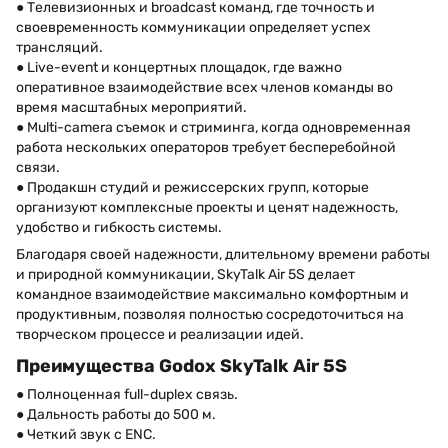
● Телевизионных и broadcast команд, где точность и
своевременность коммуникации определяет успех
трансляций.
● Live-event и концертных площадок, где важно
оперативное взаимодействие всех членов команды во
время масштабных мероприятий.
● Multi-camera съемок и стриминга, когда одновременная
работа нескольких операторов требует бесперебойной
связи.
● Продакшн студий и режиссерских групп, которые
организуют комплексные проекты и ценят надежность,
удобство и гибкость системы.
Благодаря своей надежности, длительному времени работы
и природной коммуникации, SkyTalk Air 5S делает
командное взаимодействие максимально комфортным и
продуктивным, позволяя полностью сосредоточиться на
творческом процессе и реализации идей.
Преимущества Godox SkyTalk Air 5S
● Полноценная full-duplex связь.
● Дальность работы до 500 м.
● Четкий звук с ENC.