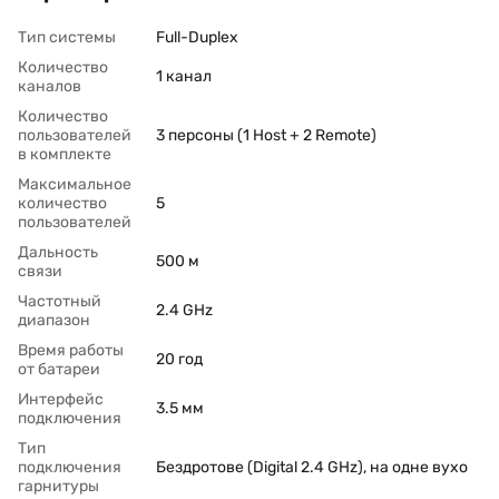
Тип системы
Full-Duplex
Количество
1 канал
каналов
Количество
пользователей
3 персоны (1 Host + 2 Remote)
в комплекте
Максимальное
количество
5
пользователей
Дальность
500 м
связи
Частотный
2.4 GHz
диапазон
Время работы
20 год
от батареи
Интерфейс
3.5 мм
подключения
Тип
подключения
Бездротове (Digital 2.4 GHz), на одне вухо
гарнитуры