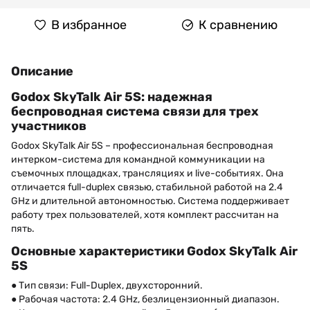
В избранное
К сравнению
Описание
Godox SkyTalk Air 5S: надежная
беспроводная система связи для трех
участников
Godox SkyTalk Air 5S – профессиональная беспроводная
интерком-система для командной коммуникации на
съемочных площадках, трансляциях и live-событиях. Она
отличается full-duplex связью, стабильной работой на 2.4
GHz и длительной автономностью. Система поддерживает
работу трех пользователей, хотя комплект рассчитан на
пять.
Основные характеристики Godox SkyTalk Air
5S
● Тип связи: Full-Duplex, двухсторонний.
● Рабочая частота: 2.4 GHz, безлицензионный диапазон.