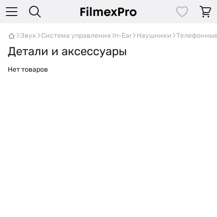
Звук
Система управления In-Ear
Наушники
Телефонны
Детали и аксессуары
Нет товаров