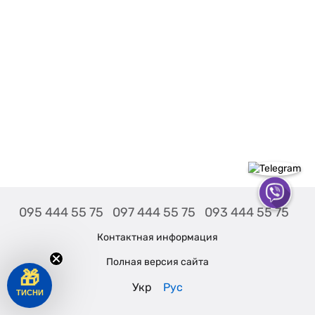
095 444 55 75
097 444 55 75
093 444 55 75
Контактная информация
Полная версия сайта
🎁
Укр
Рус
ТИСНИ