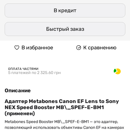
В кредит
Быстрый заказ
В избранное
К сравнению
ОПЛАТА ЧАСТЯМИ
5 платежей по 2 325.60 грн
Описание
Адаптер Metabones Canon EF Lens to Sony
NEX Speed ​​Booster MB\_SPEF-E-BM1
(применен)
Metabones Speed ​​Booster MB\_SPEF-E-BM1 — это адаптер,
позволяющий использовать объективы Canon EF на камерах