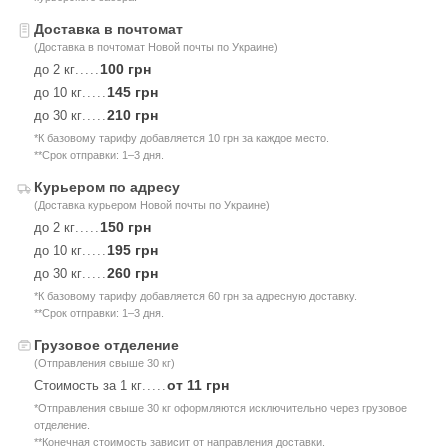
Доставка в почтомат
(Доставка в почтомат Новой почты по Украине)
100 грн
до 2 кг
.....
145 грн
до 10 кг
.....
210 грн
до 30 кг
.....
*К базовому тарифу добавляется 10 грн за каждое место.
**Срок отправки: 1–3 дня.
Курьером по адресу
(Доставка курьером Новой почты по Украине)
150 грн
до 2 кг
.....
195 грн
до 10 кг
.....
260 грн
до 30 кг
.....
*К базовому тарифу добавляется 60 грн за адресную доставку.
**Срок отправки: 1–3 дня.
Грузовое отделение
(Отправления свыше 30 кг)
от 11 грн
Стоимость за 1 кг
.....
*Отправления свыше 30 кг оформляются исключительно через грузовое
отделение.
**Конечная стоимость зависит от направления доставки.