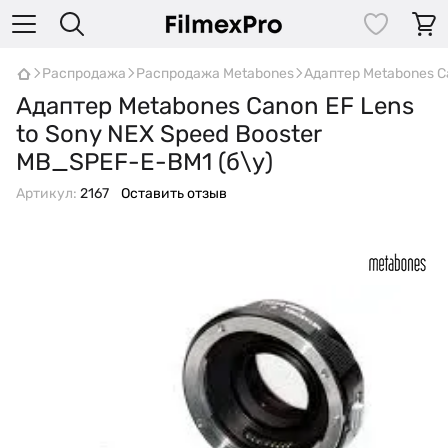
Распродажа
Распродажа Metabones
Адаптер Metabones Ca
Адаптер Metabones Canon EF Lens
to Sony NEX Speed ​​Booster
MB_SPEF-E-BM1 (б\у)
Артикул:
2167
Оставить отзыв