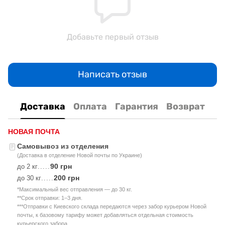
Добавьте первый отзыв
Написать отзыв
Доставка
Оплата
Гарантия
Возврат
НОВАЯ ПОЧТА
Самовывоз из отделения
(Доставка в отделение Новой почты по Украине)
90 грн
до 2 кг
.....
200 грн
до 30 кг
.....
*Максимальный вес отправления — до 30 кг.
**Срок отправки: 1–3 дня.
***Отправки с Киевского склада передаются через забор курьером Новой
почты, к базовому тарифу может добавляться отдельная стоимость
курьерского забора.