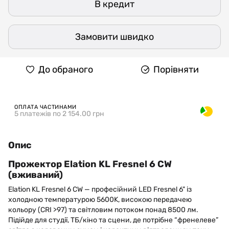
В кредит
Замовити швидко
До обраного
Порівняти
ОПЛАТА ЧАСТИНАМИ
5 платежів по 2 154.00 грн
Опис
Прожектор Elation KL Fresnel 6 CW
(вживаний)
Elation KL Fresnel 6 CW — професійний LED Fresnel 6" із
холодною температурою 5600K, високою передачею
кольору (CRI >97) та світловим потоком понад 8500 лм.
Підійде для студії, ТБ/кіно та сцени, де потрібне “френелеве”