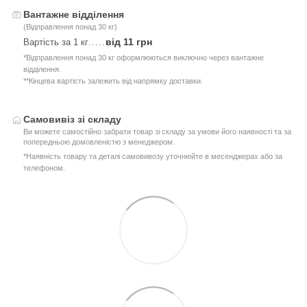
Вантажне відділення
(Відправлення понад 30 кг)
від 11 грн
Вартість за 1 кг
.....
*Відправлення понад 30 кг оформлюються виключно через вантажне
відділення.
**Кінцева вартість залежить від напрямку доставки.
Самовивіз зі складу
Ви можете самостійно забрати товар зі складу за умови його наявності та за
попередньою домовленістю з менеджером.
*Наявність товару та деталі самовивозу уточнюйте в месенджерах або за
телефоном.