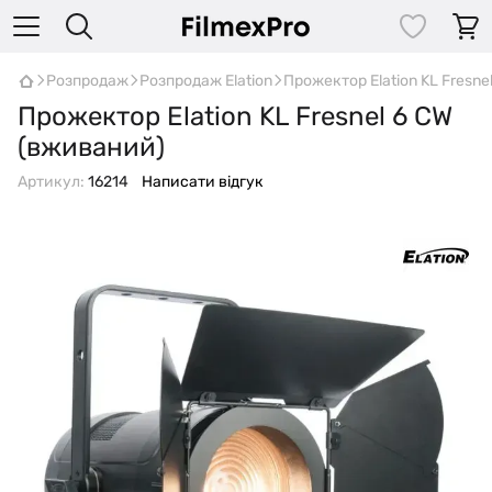
Розпродаж
Розпродаж Elation
Прожектор Elation KL Fresne
Прожектор Elation KL Fresnel 6 CW
(вживаний)
Артикул:
16214
Написати відгук