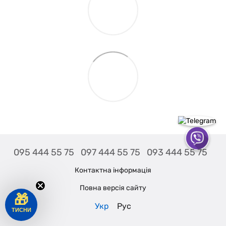
095 444 55 75
097 444 55 75
093 444 55 75
Контактна інформація
Повна версія сайту
🎁
Укр
Рус
ТИСНИ