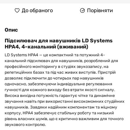
До обраного
Порівняти
Опис
Підсилювач для навушників LD Systems
HPA4, 4-канальний (вживаний)
LD Systems HPA4 — це компактний та потужний 4-
канальний підсилювач для навушників, розроблений для
професійного моніторингу в студіях звукозапису, на
репетиційних базах та під час живих виступів. Пристрій
дозволяє підключити до чотирьох пар навушників
одночасно, забезпечуючи індивідуальне регулювання
гучності для кожного виходу без втрати якості сигналу.
Висока вихідна потужність гарантує чітке та динамічне
звучання навіть при використанні високомомних студійних
навушників. Завдяки надійним компонентам та міцному
корпусу, HPA4 забезпечує стабільну роботу та низький
рівень власних шумів, що є критично важливим для точного
звукового контролю.