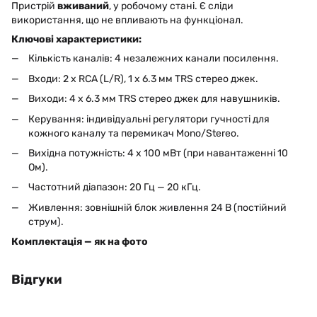
Пристрій
вживаний
, у робочому стані. Є сліди
використання, що не впливають на функціонал.
Ключові характеристики:
Кількість каналів: 4 незалежних канали посилення.
Входи: 2 x RCA (L/R), 1 x 6.3 мм TRS стерео джек.
Виходи: 4 x 6.3 мм TRS стерео джек для навушників.
Керування: індивідуальні регулятори гучності для
кожного каналу та перемикач Mono/Stereo.
Вихідна потужність: 4 x 100 мВт (при навантаженні 10
Ом).
Частотний діапазон: 20 Гц — 20 кГц.
Живлення: зовнішній блок живлення 24 В (постійний
струм).
Комплектація — як на фото
Відгуки