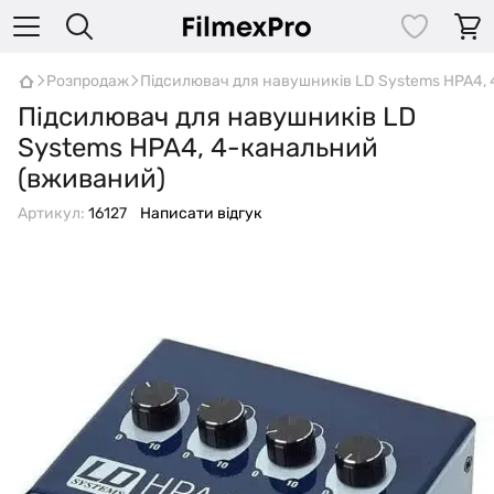
Розпродаж
Підсилювач для навушників LD Systems HPA4,
Підсилювач для навушників LD
Systems HPA4, 4-канальний
(вживаний)
Артикул:
16127
Написати відгук