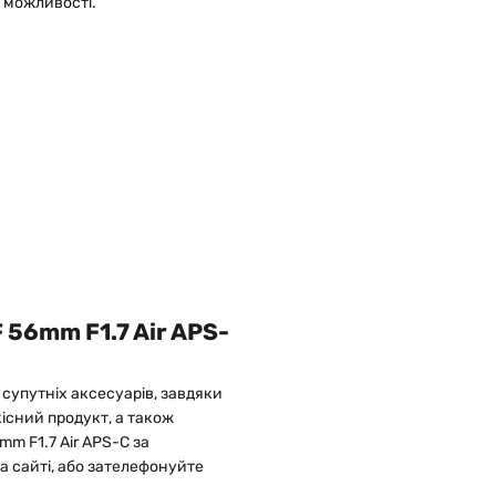
і можливості.
 56mm F1.7 Air APS-
супутніх аксесуарів, завдяки
існий продукт, а також
mm F1.7 Air APS-C за
 сайті, або зателефонуйте