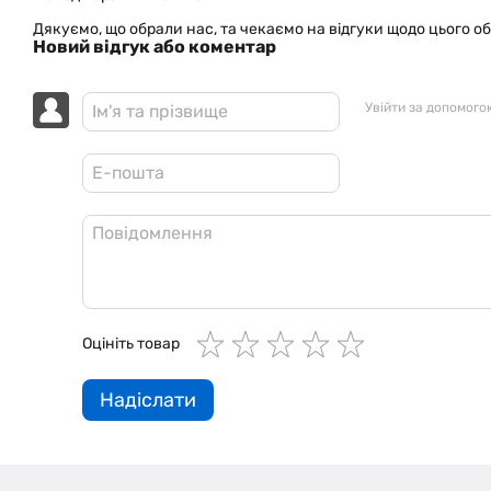
Дякуємо, що обрали нас, та чекаємо на відгуки щодо цього об
Новий відгук або коментар
Увійти за допомого
Оцініть товар
Надіслати