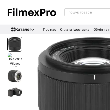
Перейти до основного контенту
Каталог
Про нас
Оплата і доставка
Обмін та