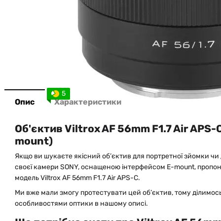
5
Опис
Характеристики
Об'єктив Viltrox AF 56mm F1.7 Air APS-
mount)
Якщо ви шукаєте якісний об’єктив для портретної зйомки чи
своєї камери SONY, оснащеною інтерфейсом E-mount, пропон
модель Viltrox AF 56mm F1.7 Air APS-C.
Ми вже мали змогу протестувати цей об’єктив, тому ділимос
особливостями оптики в нашому описі.