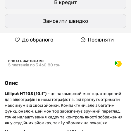
В кредит
Замовити швидко
До обраного
Порівняти
ОПЛАТА ЧАСТИНАМИ
5 платежів по 3 460.80 грн
Опис
Lilliput HT10S (10.1")
– це накамерний монітор, створений
для відеографів і кінематографістів, які прагнуть отримати
максимум від своєї зйомки. Компактний, але з багатим
функціоналом, цей монітор забезпечує зручний перегляд,
точне налаштування кадру та контроль якості зображення
як у студійних зйомках, так і у зйомках на локаціях