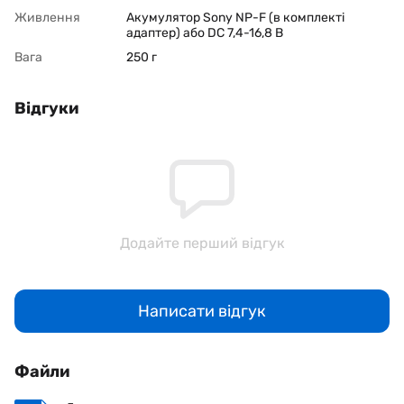
Живлення
Акумулятор Sony NP-F (в комплекті
адаптер) або DC 7,4-16,8 В
Вага
250 г
Відгуки
Додайте перший відгук
Написати відгук
Файли