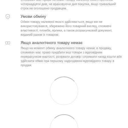
чотирнадцяти днів, не враховуючи дня покупки, якщо триваліший
строк не оголошено продавцем.
Умови обміну
Обмін товару належної якості здійснюється, якщо він не
використовувався, збережено його товарний вигляд, споживчі
властивості, пломби, ярлики, а також розрахунковий документ,
виданий разом із товаром.
Якщо аналогічного товару немає
Якщо на момент обміну аналогічного товару немає в продажу,
споживач має право придбати інші товари з відповідним
перерахунком вартості, розірвати договір і отримати назад кошти або
здійснити обмін при першому надходженні відповідного товару в
продаж.