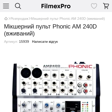
Розпродаж
Мікшерний пульт Phonic AM 240D (вживаний)
Мікшерний пульт Phonic AM 240D
(вживаний)
Артикул:
15939
Написати відгук