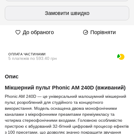
Замовити швидко
До обраного
Порівняти
ОПЛАТА ЧАСТИНАМИ
5 платежів по 593.40 грн
Опис
Мікшерний пульт Phonic AM 240D (вживаний)
Phonic AM 240D — це універсальний малошумний мікшерний
пульт, розроблений для студійного та концертного
використання. Модель оснащена двома монофонічними
каналами з мікрофонними преампами преміумкласу та
чотирма стереофонічними входами. Головною особливістю
пристрою є вбудований 32-бітний цифровий процесор ефектів
з 100 пресетами, що дозволяє значно покращити звучання