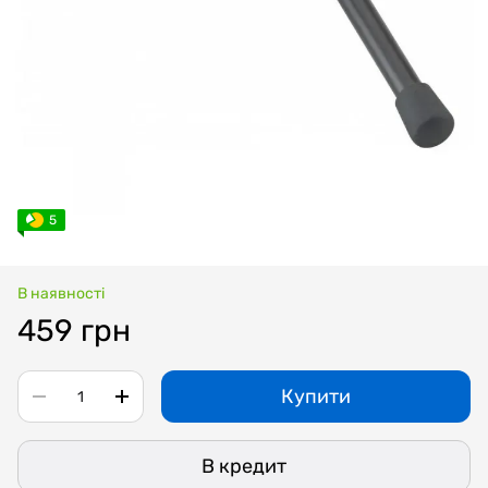
5
В наявності
459 грн
Купити
В кредит