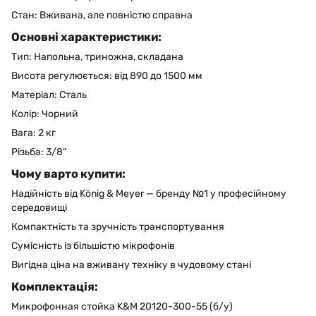
Стан: Вживана, але повністю справна
Основні характеристики:
Тип: Напольна, триножна, складана
Висота регулюється: від 890 до 1500 мм
Матеріал: Сталь
Колір: Чорний
Вага: 2 кг
Різьба: 3/8"
Чому варто купити:
Надійність від König & Meyer — бренду №1 у професійному
середовищі
Компактність та зручність транспортування
Сумісність із більшістю мікрофонів
Вигідна ціна на вживану техніку в чудовому стані
Комплектація:
Микрофонная стойка K&M 20120-300-55 (б/у)