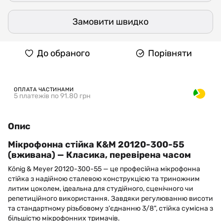
Замовити швидко
До обраного
Порівняти
ОПЛАТА ЧАСТИНАМИ
5 платежів по 91.80 грн
Опис
Мікрофонна стійка K&M 20120-300-55
(вживана) — Класика, перевірена часом
König & Meyer 20120-300-55 — це професійна мікрофонна
стійка з надійною сталевою конструкцією та триножним
литим цоколем, ідеальна для студійного, сценічного чи
репетиційного використання. Завдяки регулюванню висоти
та стандартному різьбовому з'єднанню 3/8", стійка сумісна з
більшістю мікрофонних тримачів.