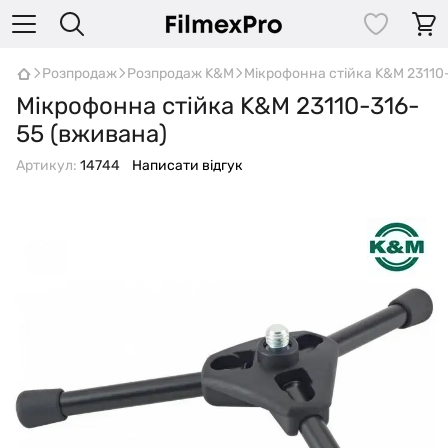
Розпродаж
Розпродаж K&M
Мікрофонна стійка K&M 23110
Мікрофонна стійка K&M 23110-316-
55 (вживана)
Артикул:
14744
Написати відгук