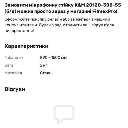
Замовити мікрофонну стійку K&M 20120-300-55
(б/в) можна просто зараз у магазині FilmexPro!
Оформлюйте покупку онлайн або зв’яжіться з нашими
консультантами. Будемо раді отримати ваш відгук після
використання!
Характеристики
Габарити
890 - 1500 мм
Вага
2 кг
Матеріал
Cталь
Відгуки