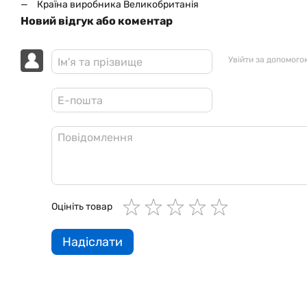
Країна виробника Великобританія
Новий відгук або коментар
Увійти за допомого
Оцініть товар
Надіслати