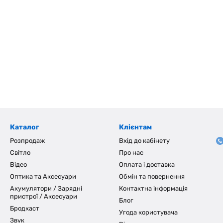
Каталог
Клієнтам
Розпродаж
Вхід до кабінету
Світло
Про нас
Відео
Оплата і доставка
Оптика та Аксесуари
Обмін та повернення
Акумулятори / Зарядні
Контактна інформація
пристрої / Аксесуари
Блог
Бродкаст
Угода користувача
Звук