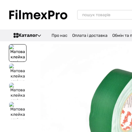
Перейти до основного контенту
Каталог
Про нас
Оплата і доставка
Обмін та