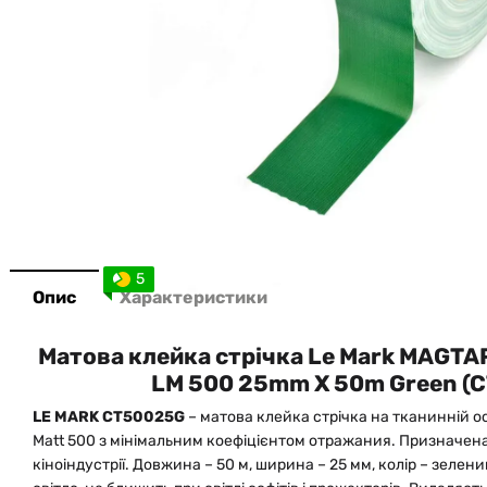
5
Опис
Характеристики
Матова клейка стрічка Le Mark MAGTA
LM 500 25mm X 50m Green (
LE MARK CT50025G
– матова клейка стрічка на тканинній ос
Matt 500 з мінімальним коефіцієнтом отражания. Призначена 
кіноіндустрії. Довжина – 50 м, ширина – 25 мм, колір – зелен