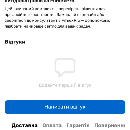
вигідною ціною на FilmexPro
Цей вживаний комплект — перевірене рішення для
професійного освітлення. Замовляйте онлайн або
зверніться до консультантів FilmexPro — допоможемо
підібрати найкраще світло для ваших задач.
Відгуки
Додайте перший відгук
Написати відгук
Доставка
Оплата
Гарантія
Повернення