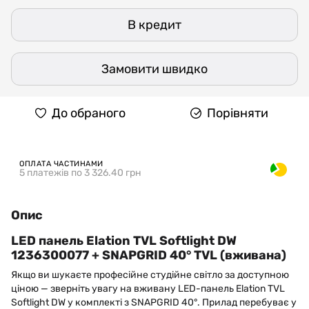
В кредит
Замовити швидко
До обраного
Порівняти
ОПЛАТА ЧАСТИНАМИ
5 платежів по 3 326.40 грн
Опис
LED панель Elation TVL Softlight DW
1236300077 + SNAPGRID 40° TVL (вживана)
Якщо ви шукаєте професійне студійне світло за доступною
ціною — зверніть увагу на вживану LED-панель Elation TVL
Softlight DW у комплекті з SNAPGRID 40°. Прилад перебуває у