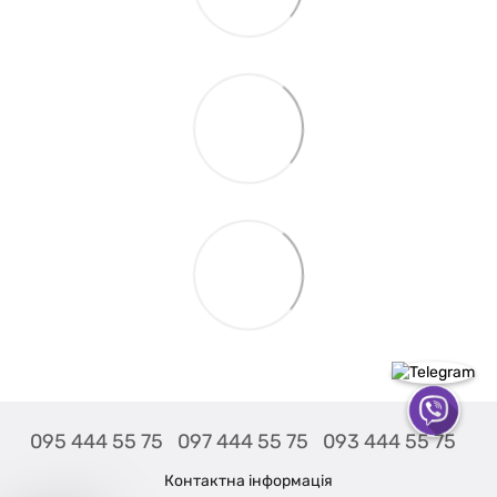
095 444 55 75
097 444 55 75
093 444 55 75
Контактна інформація