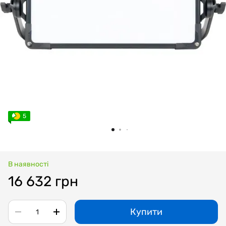
5
В наявності
16 632 грн
Купити