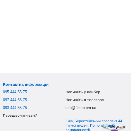
Контактна інформація
095 444 55 75
Напишіть у вайбер
097 444 55 75
Напишіть в телеграм
093 444 55 75
info@filmexpro.ua
Передзвонити вам?
Київ, Берестейський проспект 44
(пункт видачі. По попередній
домовленості)