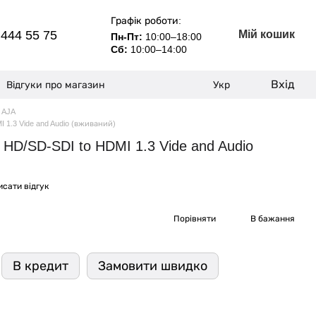
Графік роботи:
 444 55 75
Мій кошик
Пн-Пт:
10:00–18:00
Сб:
10:00–14:00
Вхід
Відгуки про магазин
Укр
 AJA
 1.3 Vide and Audio (вживаний)
HD/SD-SDI to HDMI 1.3 Vide and Audio
сати відгук
Порівняти
В бажання
В кредит
Замовити швидко