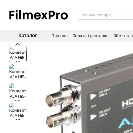
Перейти до основного контенту
Каталог
Про нас
Оплата і доставка
Обмін та